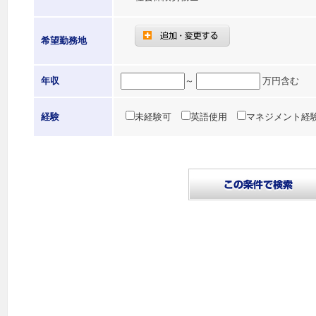
希望勤務地
年収
～
万円含む
経験
未経験可
英語使用
マネジメント経