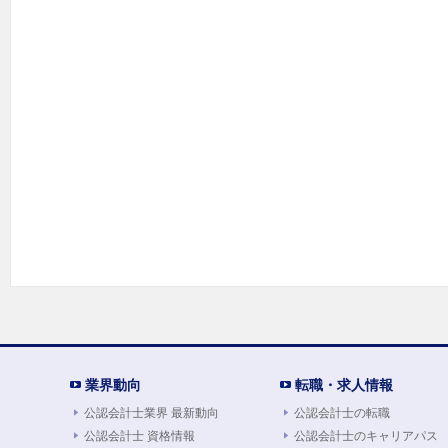
業界動向
転職・求人情報
公認会計士業界 最新動向
公認会計士の転職
公認会計士 資格情報
公認会計士のキャリアパス