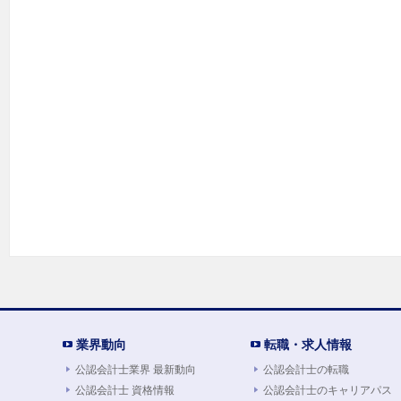
業界動向
転職・求人情報
公認会計士業界 最新動向
公認会計士の転職
公認会計士 資格情報
公認会計士のキャリアパス