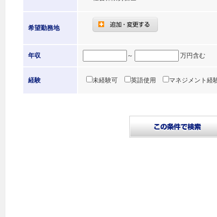
希望勤務地
年収
～
万円含む
経験
未経験可
英語使用
マネジメント経