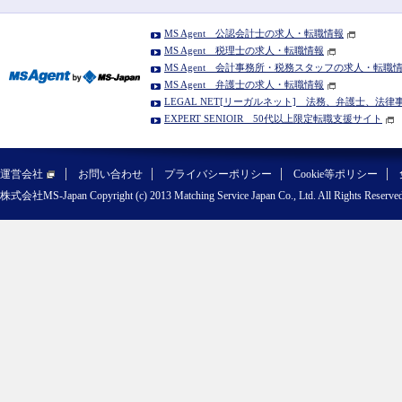
MS Agent 公認会計士の求人・転職情報
MS Agent 税理士の求人・転職情報
MS Agent 会計事務所・税務スタッフの求人・転職
MS Agent 弁護士の求人・転職情報
LEGAL NET[リーガルネット] 法務、弁護士、法
EXPERT SENIOIR 50代以上限定転職支援サイト
運営会社
お問い合わせ
プライバシーポリシー
Cookie等ポリシー
株式会社MS-Japan Copyright (c) 2013 Matching Service Japan Co., Ltd. All Rights Reserved