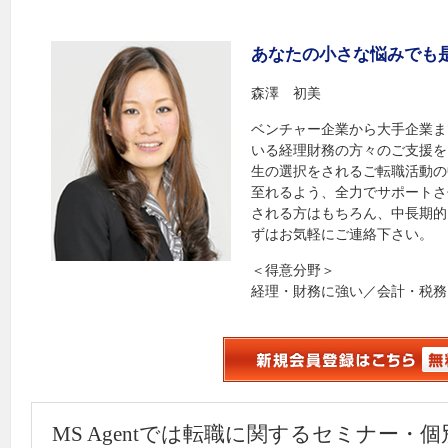
あなたの小さな悩みでも
森澤 初美
ベンチャー企業から大手企業ま
いる経理財務の方々のご支援を
生の選択をされるご転職活動の
至れるよう、全力でサポートさ
される方はもちろん、中長期的
ずはお気軽にご連絡下さい。
＜得意分野＞
経理・財務に強い／会計・税務
MS Agentでは転職に関するセミナー・