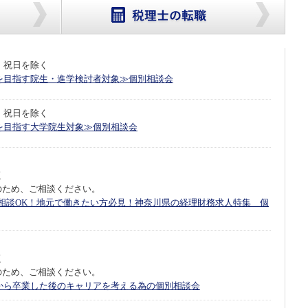
・祝日を除く
を目指す院生・進学検討者対象≫個別相談会
・祝日を除く
を目指す大学院生対象≫個別相談会
く
のため、ご相談ください。
曜相談OK！地元で働きたい方必見！神奈川県の経理財務求人特集 個
く
のため、ご相談ください。
から卒業した後のキャリアを考える為の個別相談会