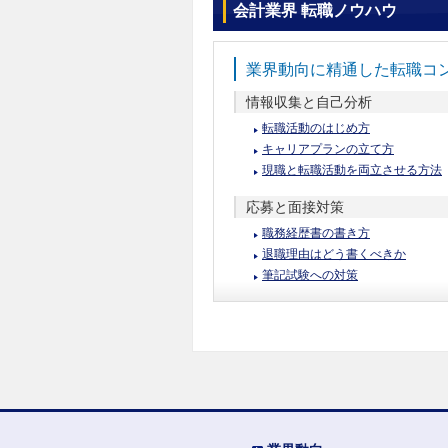
会計業界 転職ノウハウ
業界動向に精通した転職コ
情報収集と自己分析
転職活動のはじめ方
キャリアプランの立て方
現職と転職活動を両立させる方法
応募と面接対策
職務経歴書の書き方
退職理由はどう書くべきか
筆記試験への対策