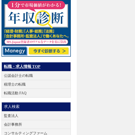
転職・求人情報 TOP
公認会計士の転職
税理士の転職
転職活動 FAQ
求人検索
監査法人
会計事務所
コンサルティングファーム