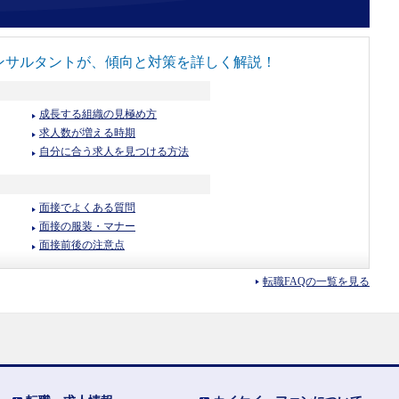
ンサルタントが、傾向と対策を詳しく解説！
成長する組織の見極め方
求人数が増える時期
自分に合う求人を見つける方法
面接でよくある質問
面接の服装・マナー
面接前後の注意点
転職FAQの一覧を見る