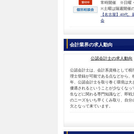
常時開催 ※日曜
※土曜は隔週開催
【名古屋】40代
会
会計業界の求人動向
公認会計士の求人動向
公認会計士は、会計系資格として税
理士登録が可能である点などから、
年、公認会計士を取り巻く環境は大
優遇されるということが少なくなって
生などに関わる専門知識など、即戦
のニーズをいち早くくみ取り、自分
欠となって来ています。