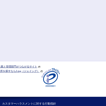
] 士業と管理部門がつながるサイト
を探すならJ-ing（ジェイング）
カスタマーハラスメントに対する行動指針