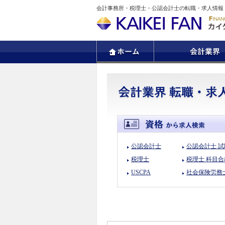
会計事務所・税理士・公認会計士の転職・求人情報
公認会計士
公認会計士 
税理士
税理士 科目合
USCPA
社会保険労務