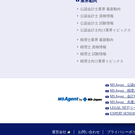
業界動向
公認会計士業界 最新動向
公認会計士 資格情報
公認会計士 試験情報
公認会計士向け業界トピックス
税理士業界 最新動向
税理士 資格情報
税理士 試験情報
税理士向け業界トピックス
MS Agent 
MS Agent 
MS Agent
MS Agent 
LEGAL NE
EXPERT SE
運営会社
お問い合わせ
プライバシーポ