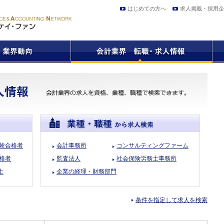
はじめての方へ
求人掲載・採用企
試験合格者
会計事務所
コンサルティングファーム
格者
監査法人
社会保険労務士事務所
士
企業の経理・財務部門
条件を指定して求人を検索