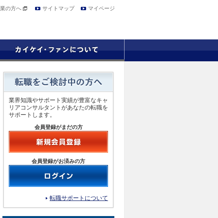
業の方へ
サイトマップ
マイページ
業界知識やサポート実績が豊富なキャ
リアコンサルタントがあなたの転職を
サポートします。
会員登録がまだの方
会員登録がお済みの方
転職サポートについて