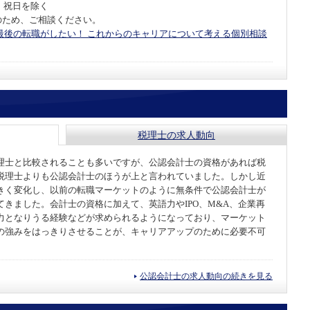
・祝日を除く
のため、ご相談ください。
。最後の転職がしたい！ これからのキャリアについて考える個別相談
税理士の求人動向
理士と比較されることも多いですが、公認会計士の資格があれば税
税理士よりも公認会計士のほうが上と言われていました。しかし近
きく変化し、以前の転職マーケットのように無条件で公認会計士が
きました。会計士の資格に加えて、英語力やIPO、M&A、企業再
力となりうる経験などが求められるようになっており、マーケット
の強みをはっきりさせることが、キャリアアップのために必要不可
公認会計士の求人動向の続きを見る