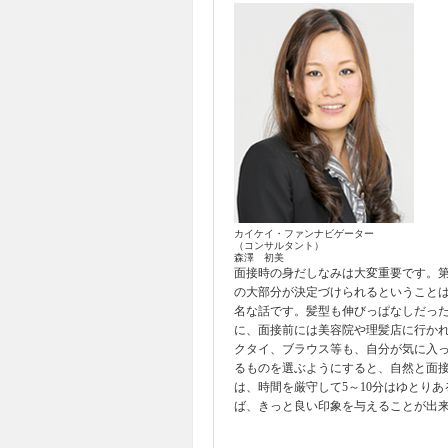
カイケイ・ファンナビゲーター
（コンサルタント）
森澤 初美
面接時の身だしなみは大変重要です。
の大部分が決定づけられるということ
名な話です。髪型も伸びっぱなしだっ
に、面接前には美容院や理髪店に行か
クタイ、ブラウス等も、自分が気に入
るものを選ぶようにすると、自然と面
は、時間を厳守して5～10分はゆとり
ば、きっと良い印象を与えることが出