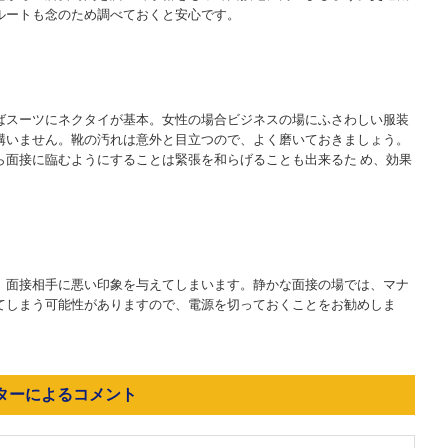
ルートも念のため調べておくと安心です。
ばスーツにネクタイが基本。女性の場合ビジネスの場にふさわしい服装
構いません。靴の汚れは意外と目立つので、よく磨いておきましょう。
ら面接に臨むようにすることは緊張を和らげることも出来るた め、効果
、面接相手に悪い印象を与えてしまいます。静かな面接の場では、マナ
てしまう可能性がありますので、電源を切っておくことをお勧めしま
ターによるコメント