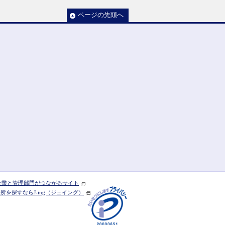
ページの先頭へ
] 士業と管理部門がつながるサイト
を探すならJ-ing（ジェイング）