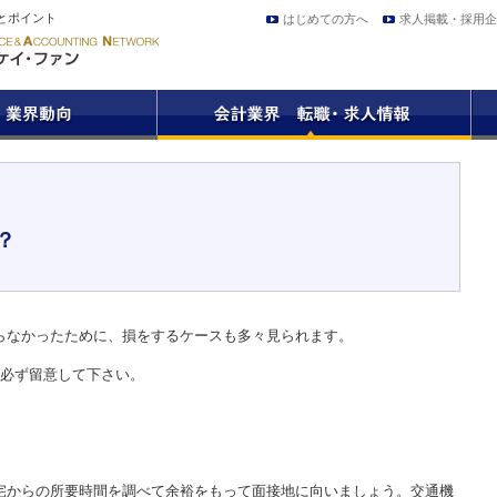
とポイント
はじめての方へ
求人掲載・採用企
？
らなかったために、損をするケースも多々見られます。
、必ず留意して下さい。
宅からの所要時間を調べて余裕をもって面接地に向いましょう。交通機