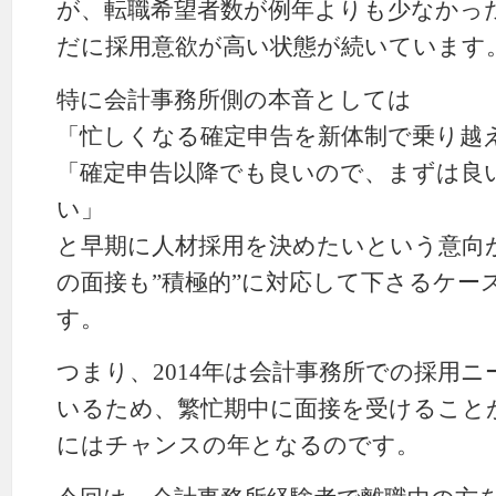
が、転職希望者数が例年よりも少なかっ
だに採用意欲が高い状態が続いています
特に会計事務所側の本音としては
「忙しくなる確定申告を新体制で乗り越
「確定申告以降でも良いので、まずは良
い」
と早期に人材採用を決めたいという意向
の面接も”積極的”に対応して下さるケー
す。
つまり、2014年は会計事務所での採用
いるため、繁忙期中に面接を受けること
にはチャンスの年となるのです。