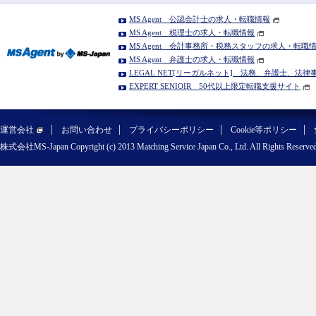
MS Agent 公認会計士の求人・転職情報
MS Agent 税理士の求人・転職情報
MS Agent 会計事務所・税務スタッフの求人・転職
MS Agent 弁護士の求人・転職情報
LEGAL NET[リーガルネット] 法務、弁護士、法
EXPERT SENIOIR 50代以上限定転職支援サイト
運営会社
お問い合わせ
プライバシーポリシー
Cookie等ポリシー
株式会社MS-Japan Copyright (c) 2013 Matching Service Japan Co., Ltd. All Rights Reserved