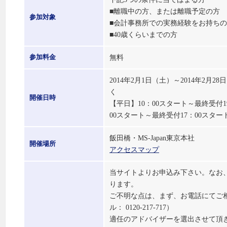
■離職中の方、または離職予定の方
参加対象
■会計事務所での実務経験をお持ち
■40歳くらいまでの方
無料
参加料金
2014年2月1日（土）～2014年
く
開催日時
【平日】10：00スタート～最終受付
00スタート～最終受付17：00スター
飯田橋・MS-Japan東京本社
開催場所
アクセスマップ
当サイトよりお申込み下さい。なお
ります。
ご不明な点は、まず、お電話にてご
ル： 0120-217-717）
適任のアドバイザーを選出させて頂