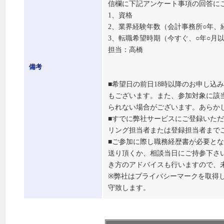
信欄に下記アンケート事項の回答に
1、資格
2、業界経験年数（会計事務所○年、
3、転職希望時期（今すぐ、○年○月
担当：高橋
備考
■希望日の前日18時以降のお申し込
もございます。また、参加対象に該
られない場合がございます。あらか
■すでに弊社サービスにご登録いた
リング担当者または登録担当者まで
■ご参加に際し職務経歴書が必要と
送り頂くか、相談当日にご持参下さ
き方のアドバイスも行いますので、
※弊社はプライバシーマークを取得
守致します。