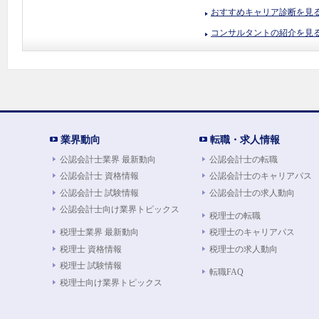
おすすめキャリア診断を見
コンサルタントの紹介を見
業界動向
転職・求人情報
公認会計士業界 最新動向
公認会計士の転職
公認会計士 資格情報
公認会計士のキャリアパス
公認会計士 試験情報
公認会計士の求人動向
公認会計士向け業界トピックス
税理士の転職
税理士業界 最新動向
税理士のキャリアパス
税理士 資格情報
税理士の求人動向
税理士 試験情報
転職FAQ
税理士向け業界トピックス