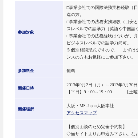
□事業会社での国際法務実務経験（目
迄の方。
□事業会社での法務実務経験（目安と
スレベルでの語学力（英語や中国語な
参加対象
□事業会社での法務経験はないが、弁
ビジネスレベルでの語学力尚可。
※個別相談形式ですので、「まずは
ンスの方もお気軽にご参加下さい。
無料
参加料金
2013年9月2日（月）～2013年
開催日時
【平日】9：00～19：00 【土曜】1
大阪・MS-Japan大阪本社
開催場所
アクセスマップ
【個別面談のため完全予約制】
◇当サイトよりお申込み下さい。な