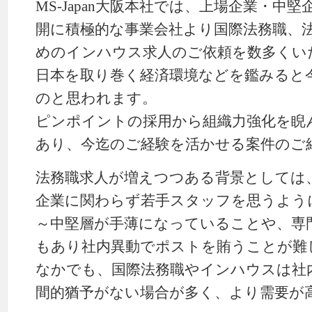
MS-Japan大阪本社では、上場企業・中
開に積極的な事業会社より国際法務職、
めのインハウス求人のご依頼を数多くい
日本を取り巻く経済環境などを鑑みると
のと思われます。
ピンポイントの採用から組織力強化を睨
あり、今迄のご経験を活かせる案件のご
法務職求人が増えつつある背景としては
企業に関わらず若手スタッフを思うよう
～中堅層が手薄になっていることや、専
もあり社内異動でポストを賄うことが難
なかでも、国際法務職やインハウスは社
間的猶予がない場合が多く、より需要が