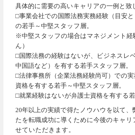
具体的に需要の高いキャリアの一例と致
□事業会社での国際法務実務経験（目安と
の若手～中堅スタッフ層。
※中堅スタッフの場合はマネジメント経
ん）
□国際法務の経験はないが、ビジネスレ
中国語など）を有する若手スタッフ層。
□法律事務所（企業法務経験尚可）での
資格を有する若手～中堅スタッフ層。
□就業経験はないが弁護士資格を有する
20年以上の実績で得たノウハウを以て
たを転職成功に導くために今後のキャリ
せていただきます。