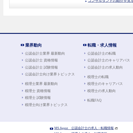
コンサルタントの紹介を見
業界動向
転職・求人情報
公認会計士業界 最新動向
公認会計士の転職
公認会計士 資格情報
公認会計士のキャリアパス
公認会計士 試験情報
公認会計士の求人動向
公認会計士向け業界トピックス
税理士の転職
税理士業界 最新動向
税理士のキャリアパス
税理士 資格情報
税理士の求人動向
税理士 試験情報
転職FAQ
税理士向け業界トピックス
MS Agent 公認会計士の求人・転職情報