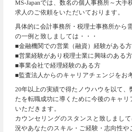
MS-Japanでは、数名の個人事務所～大
求人のご依頼をいただいております。
具体的に会計事務所・税理士事務所から
の一例と致しましては・・・
■金融機関での営業（融資）経験がある方
■営業経験があり税理士業に興味のある
■事業会社で経理経験のある方
■監査法人からのキャリアチェンジをお
20年以上の実績で得たノウハウを以て
たを転職成功に導くために今後のキャリ
いただきます。
カウンセリングのスタンスと致しまして
況やあなたのスキル・ご経験・志向性や