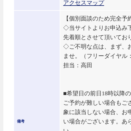
アクセスマップ
【個別面談のため完全予
◇当サイトよりお申込み
先着順とさせて頂いてお
◇ご不明な点は、まず、
ませ。（フリーダイヤル： 01
担当：高田
■希望日の前日18時以降
ご予約が難しい場合もご
象に該当しない場合、お
い場合がございます。あ
備考
い。