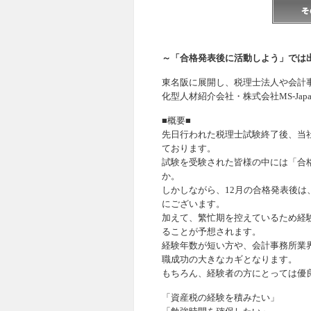
～「合格発表後に活動しよう」では
東名阪に展開し、税理士法人や会計
化型人材紹介会社・株式会社MS-Ja
■概要■
先日行われた税理士試験終了後、当
ております。
試験を受験された皆様の中には「合
か。
しかしながら、12月の合格発表後
にございます。
加えて、繁忙期を控えているため経
ることが予想されます。
経験年数が短い方や、会計事務所業
職成功の大きなカギとなります。
もちろん、経験者の方にとっては優
「資産税の経験を積みたい」