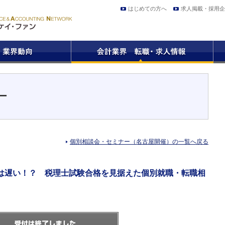
はじめての方へ
求人掲載・採用企
ー
個別相談会・セミナー（名古屋開催）の一覧へ戻る
は遅い！？ 税理士試験合格を見据えた個別就職・転職相