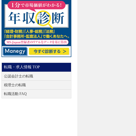
転職・求人情報 TOP
公認会計士の転職
税理士の転職
転職活動 FAQ