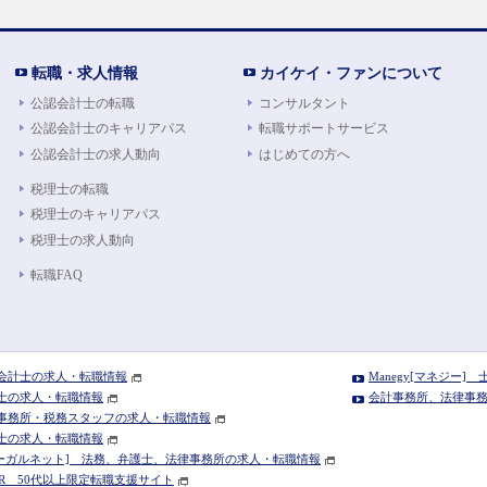
転職・求人情報
カイケイ・ファンについて
公認会計士の転職
コンサルタント
公認会計士のキャリアパス
転職サポートサービス
公認会計士の求人動向
はじめての方へ
税理士の転職
税理士のキャリアパス
税理士の求人動向
転職FAQ
公認会計士の求人・転職情報
Manegy[マネジー
税理士の求人・転職情報
会計事務所、法律事務所
 会計事務所・税務スタッフの求人・転職情報
弁護士の求人・転職情報
T[リーガルネット] 法務、弁護士、法律事務所の求人・転職情報
NIOIR 50代以上限定転職支援サイト