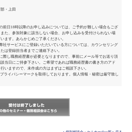
阿部・上田
日の前日18時以降のお申し込みについては、ご予約が難しい場合もござ
。また、参加対象に該当しない場合、お申し込みを受付けられない場
ざいます。あらかじめご了承ください。
に弊社サービスにご登録いただいている方については、カウンセリング
または登録担当者までご連絡下さい。
加に際し職務経歴書が必要となりますので、事前にメール等でお送り頂
相談当日にご持参下さい。ご希望であれば職務経歴書の書き方のアド
も行いますので、未作成の方はまずはご相談下さい。
はプライバシーマークを取得しております。個人情報・秘密は厳守致し