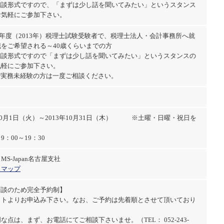
相談形式ですので、「まずは少し話を聞いてみたい」というスタンス
お気軽にご参加下さい。
5年度（2013年）税理士試験受験者で、税理士法人・会計事務所へ就
をご希望される～40歳くらいまでの方
相談形式ですので「まずは少し話を聞いてみたい」というスタンスの
気軽にご参加下さい。
で実務未経験の方は一度ご相談ください。
年10月1日（火）～2013年10月31日（木） ※土曜・日曜・祝日を
：00～19：30
MS-Japan名古屋支社
スマップ
面談のため完全予約制】
イトよりお申込み下さい。なお、ご予約は先着順とさせて頂いており
な点は、まず、お電話にてご相談下さいませ。（TEL： 052-243-