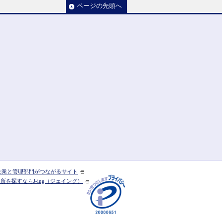
ページの先頭へ
] 士業と管理部門がつながるサイト
を探すならJ-ing（ジェイング）