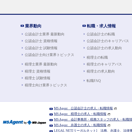
業界動向
転職・求人情報
公認会計士業界 最新動向
公認会計士の転職
公認会計士 資格情報
公認会計士のキャリアパス
公認会計士 試験情報
公認会計士の求人動向
公認会計士向け業界トピックス
税理士の転職
税理士業界 最新動向
税理士のキャリアパス
税理士 資格情報
税理士の求人動向
税理士 試験情報
転職FAQ
税理士向け業界トピックス
MS Agent 公認会計士の求人・転職情報
MS Agent 税理士の求人・転職情報
MS Agent 会計事務所・税務スタッフの求人・転職
MS Agent 弁護士の求人・転職情報
LEGAL NET[リーガルネット] 法務、弁護士、法