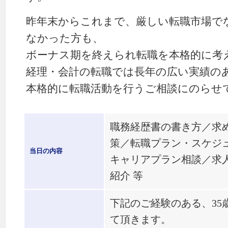
昨年末からこれまで、厳しい転職市場で
なかった方も、
ボーナス期を終えられ転職を本格的に考
経理・会計の転職では長年の広い実績の
本格的に転職活動を行うご相談にのらせ
職務経歴書の書き方／求
策／転職プラン・スケジ
当日の内容
キャリアプラン相談／求
紹介 等
下記のご経験のある、35
て頂きます。