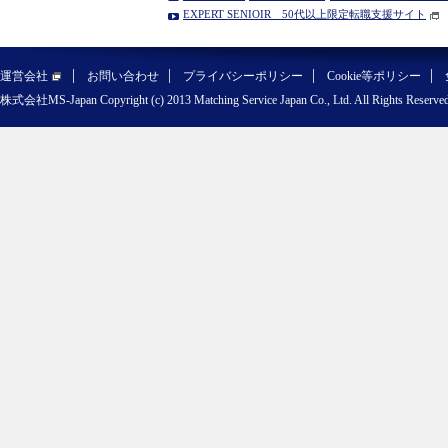
EXPERT SENIOIR 50代以上限定転職支援サイト
運営会社
お問い合わせ
プライバシーポリシー
Cookie等ポリシー
株式会社MS-Japan Copyright (c) 2013 Matching Service Japan Co., Ltd. All Rights Reserved