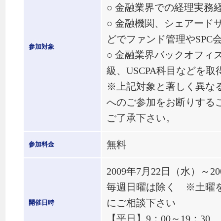
○ 金融業界での経理実務
○ 金融機関、シェアード
どでファンド管理やSPC
参加対象
○ 金融業界バックオフィ
級、USCPA科目などを取
※上記対象と著しく異な
へのご参加をお断りする
ご了承下さい。
無料
参加料金
2009年7月22日（水）～2
毎週日曜は除く ※土曜
にご相談下さい
開催日時
【平日】9：00～19：30