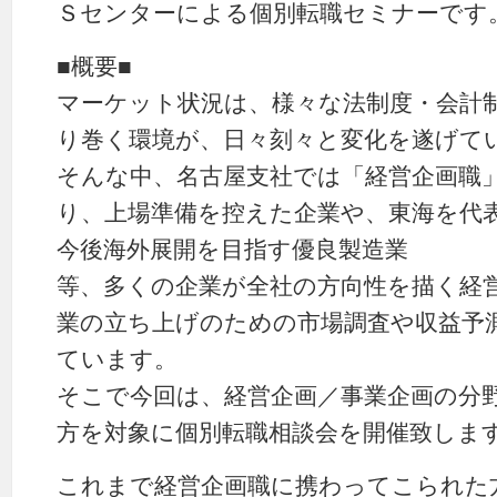
Ｓセンターによる個別転職セミナーです
■概要■
マーケット状況は、様々な法制度・会計
り巻く環境が、日々刻々と変化を遂げて
そんな中、名古屋支社では「経営企画職
り、上場準備を控えた企業や、東海を代
今後海外展開を目指す優良製造業
等、多くの企業が全社の方向性を描く経
業の立ち上げのための市場調査や収益予
ています。
そこで今回は、経営企画／事業企画の分
方を対象に個別転職相談会を開催致しま
これまで経営企画職に携わってこられた