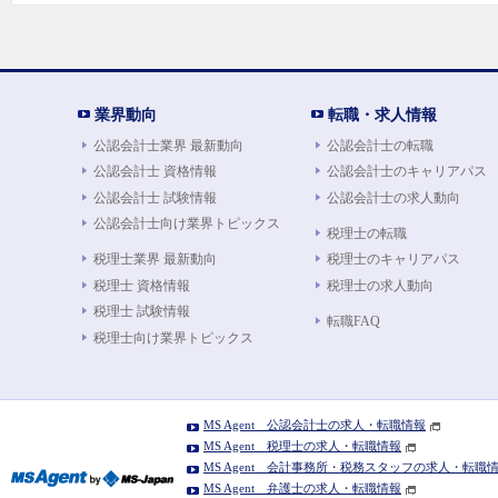
業界動向
転職・求人情報
公認会計士業界 最新動向
公認会計士の転職
公認会計士 資格情報
公認会計士のキャリアパス
公認会計士 試験情報
公認会計士の求人動向
公認会計士向け業界トピックス
税理士の転職
税理士業界 最新動向
税理士のキャリアパス
税理士 資格情報
税理士の求人動向
税理士 試験情報
転職FAQ
税理士向け業界トピックス
MS Agent 公認会計士の求人・転職情報
MS Agent 税理士の求人・転職情報
MS Agent 会計事務所・税務スタッフの求人・転職
MS Agent 弁護士の求人・転職情報