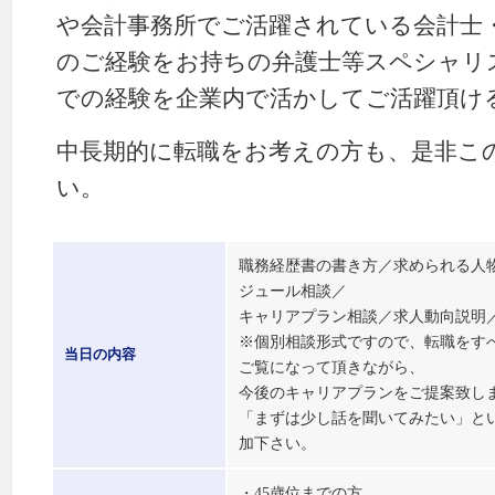
や会計事務所でご活躍されている会計士
のご経験をお持ちの弁護士等スペシャリ
での経験を企業内で活かしてご活躍頂け
中長期的に転職をお考えの方も、是非こ
い。
職務経歴書の書き方／求められる人
ジュール相談／
キャリアプラン相談／求人動向説明／
※個別相談形式ですので、転職をす
当日の内容
ご覧になって頂きながら、
今後のキャリアプランをご提案致し
「まずは少し話を聞いてみたい」と
加下さい。
・45歳位までの方