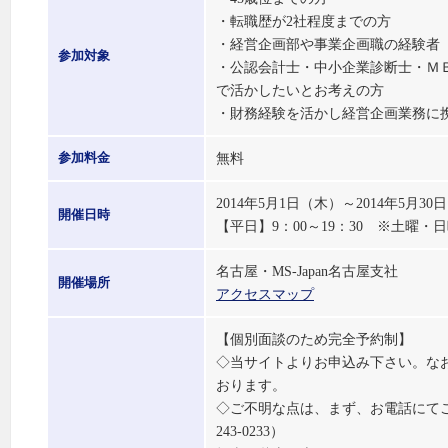
・転職歴が2社程度までの方
・経営企画部や事業企画職の経験者
参加対象
・公認会計士・中小企業診断士・Ｍ
で活かしたいとお考えの方
・財務経験を活かし経営企画業務に
無料
参加料金
2014年5月1日（木）～2014年5月30
開催日時
【平日】9：00～19：30 ※土曜・
名古屋・MS-Japan名古屋支社
開催場所
アクセスマップ
【個別面談のため完全予約制】
◇当サイトよりお申込み下さい。な
おります。
◇ご不明な点は、まず、お電話にてご相
243-0233）