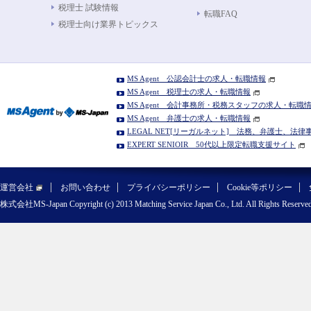
税理士 試験情報
転職FAQ
税理士向け業界トピックス
MS Agent 公認会計士の求人・転職情報
MS Agent 税理士の求人・転職情報
MS Agent 会計事務所・税務スタッフの求人・転職
MS Agent 弁護士の求人・転職情報
LEGAL NET[リーガルネット] 法務、弁護士、法
EXPERT SENIOIR 50代以上限定転職支援サイト
運営会社
お問い合わせ
プライバシーポリシー
Cookie等ポリシー
株式会社MS-Japan Copyright (c) 2013 Matching Service Japan Co., Ltd. All Rights Reserved