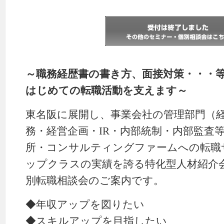
～職務経歴書の書き方、面接対策・・・
はじめての転職活動を支えます～
東名阪に展開し、事業会社の管理部門（
務・経営企画・IR・内部統制・内部監査
所・コンサルティングファームへの転職
ップクラスの実績を誇る特化型人材紹介会社、
別転職相談会のご案内です。
◆年収アップを図りたい
◆スキルアップを目指したい