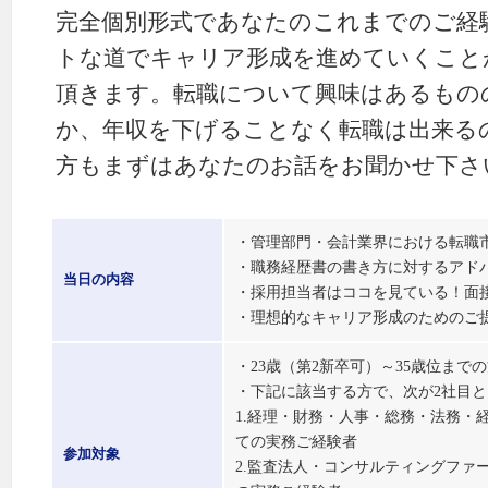
完全個別形式であなたのこれまでのご経
トな道でキャリア形成を進めていくこと
頂きます。転職について興味はあるもの
か、年収を下げることなく転職は出来る
方もまずはあなたのお話をお聞かせ下さ
・管理部門・会計業界における転職
・職務経歴書の書き方に対するアド
当日の内容
・採用担当者はココを見ている！面
・理想的なキャリア形成のためのご
・23歳（第2新卒可）～35歳位まで
・下記に該当する方で、次が2社目
1.経理・財務・人事・総務・法務・
ての実務ご経験者
参加対象
2.監査法人・コンサルティングファ