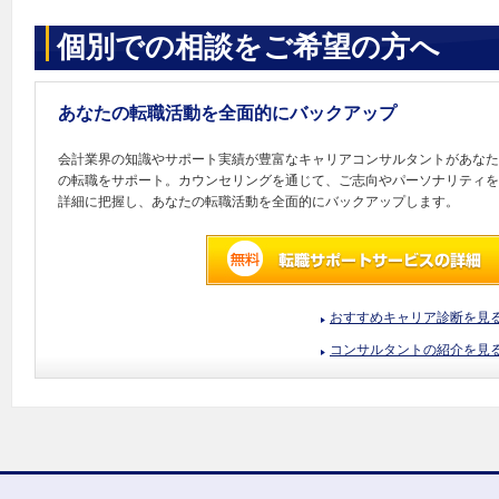
個別での相談をご希望の方へ
あなたの転職活動を全面的にバックアップ
会計業界の知識やサポート実績が豊富なキャリアコンサルタントがあなた
の転職をサポート。カウンセリングを通じて、ご志向やパーソナリティを
詳細に把握し、あなたの転職活動を全面的にバックアップします。
おすすめキャリア診断を見
コンサルタントの紹介を見