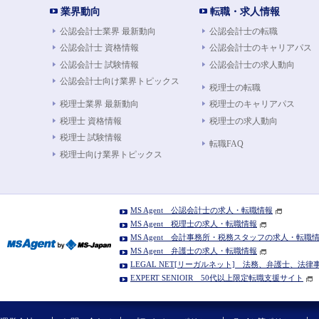
業界動向
転職・求人情報
公認会計士業界 最新動向
公認会計士の転職
公認会計士 資格情報
公認会計士のキャリアパス
公認会計士 試験情報
公認会計士の求人動向
公認会計士向け業界トピックス
税理士の転職
税理士業界 最新動向
税理士のキャリアパス
税理士 資格情報
税理士の求人動向
税理士 試験情報
転職FAQ
税理士向け業界トピックス
MS Agent 公認会計士の求人・転職情報
MS Agent 税理士の求人・転職情報
MS Agent 会計事務所・税務スタッフの求人・転職
MS Agent 弁護士の求人・転職情報
LEGAL NET[リーガルネット] 法務、弁護士、法
EXPERT SENIOIR 50代以上限定転職支援サイト