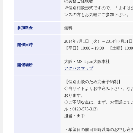
の実務ご経験者
※個別相談形式ですので、「まずは
ンスの方もお気軽にご参加下さい。
無料
参加料金
2014年7月1日（火）～2014年7月
開催日時
【平日】10:00～19:00 【土曜】10:00
大阪・MS-Japan大阪本社
開催場所
アクセスマップ
【個別面談のため完全予約制】
◇当サイトよりお申込み下さい。な
おります。
◇ご不明な点は、まず、お電話にて
ル：0120-575-313)
担当：田中
・希望日の前日18時以降のお申し込