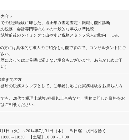
会内容＞
までの税務経験に即した、適正年収査定査定・転職可能性診断
代の税務・会計専門職の方々の一般的な年収水準比較
試験前後のタイミングで出やすい税務スタッフ求人の動向 …etc
望の方には具体的な求人のご紹介も可能ですので、コンサルタントにご
ださい。
歴によってはご希望に添えない場合もございます、あらかじめご了
さい）
40歳までの方
事務所の税務スタッフとして、ご年齢に応じた実務経験をお持ちの方
でも、20代で税理士試験3科目以上合格など、実務に即した資格をお
方はご相談ください。
年7月1日（火）～2014年7月31日（木） ※日曜・祝日を除く
0:00～19:30 【土曜】10:00～17:00