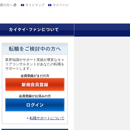
業の方へ
サイトマップ
マイページ
業界知識やサポート実績が豊富なキャ
リアコンサルタントがあなたの転職を
サポートします。
会員登録がまだの方
会員登録がお済みの方
転職サポートについて