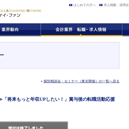
はじめての方へ
求人掲載・採用企
ー
個別相談会・セミナー（東京開催）の一覧へ戻る
≫「将来もっと年収UPしたい！」賞与後の転職活動応援