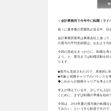
～会計事務所で今年中に転職！ライ
徐々に夏本番の雰囲気が迫る中、社
会計事務所業界は事業会社と違って
の賞与の平均支給額は、おおよそ月
今回の支給をきっかけに、転職を考
よう」と、賞与までは転職活動を控
ります。
◆賞与も支給されたので、具体的に
◆年齢と税務キャリアのバランスを考
◆これからの税務キャリアを考えた
求人が増えている今、少しでも上記
くために、まずは転職の準備を始め
今回は、2014年夏の賞与後の転職
てみたい、という方も歓迎ですので