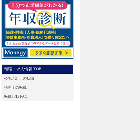
転職・求人情報 TOP
公認会計士の転職
税理士の転職
転職活動 FAQ