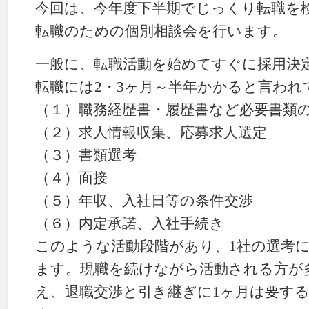
今回は、今年度下半期でじっくり転職を
転職のための個別相談会を行います。
一般に、転職活動を始めてすぐに採用決
転職には2・3ヶ月～半年かかると言われ
（１）職務経歴書・履歴書など必要書類
（２）求人情報収集、応募求人選定
（３）書類選考
（４）面接
（５）年収、入社日等の条件交渉
（６）内定承諾、入社手続き
このような活動段階があり、1社の選考に
ます。現職を続けながら活動される方が
え、退職交渉と引き継ぎに1ヶ月は要す