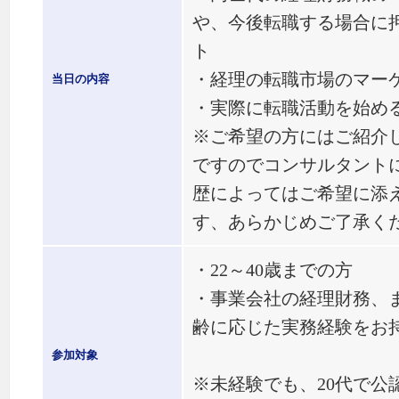
や、今後転職する場合に
ト
・経理の転職市場のマー
当日の内容
・実際に転職活動を始め
※ご希望の方にはご紹介
ですのでコンサルタント
歴によってはご希望に添
す、あらかじめご了承く
・22～40歳までの方
・事業会社の経理財務、
齢に応じた実務経験をお
参加対象
※未経験でも、20代で公