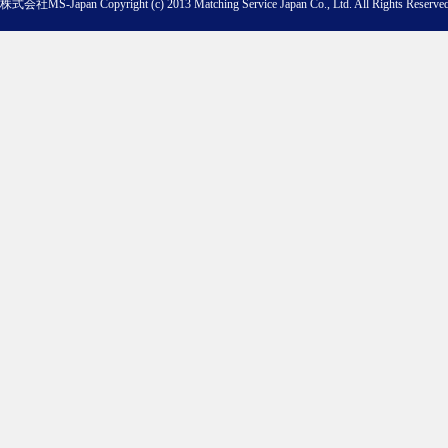
株式会社MS-Japan Copyright (c) 2013 Matching Service Japan Co., Ltd. All Rights Reserved