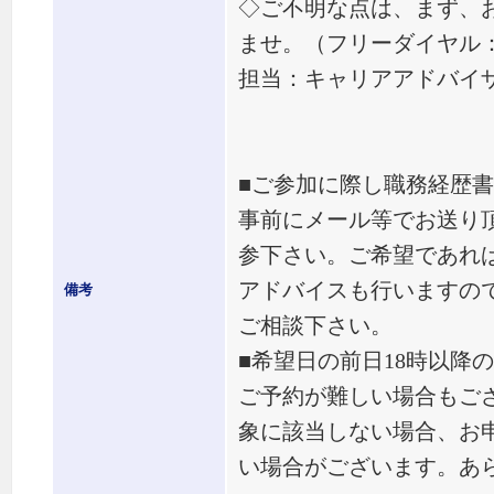
◇ご不明な点は、まず、
ませ。（フリーダイヤル： 01
担当：キャリアアドバイ
■ご参加に際し職務経歴
事前にメール等でお送り
参下さい。ご希望であれ
アドバイスも行いますの
備考
ご相談下さい。
■希望日の前日18時以降
ご予約が難しい場合もご
象に該当しない場合、お
い場合がございます。あ