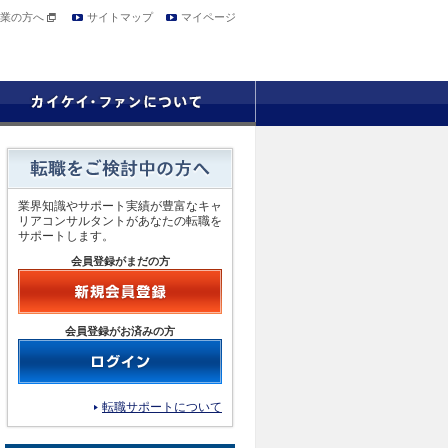
業の方へ
サイトマップ
マイページ
業界知識やサポート実績が豊富なキャ
リアコンサルタントがあなたの転職を
サポートします。
会員登録がまだの方
会員登録がお済みの方
転職サポートについて