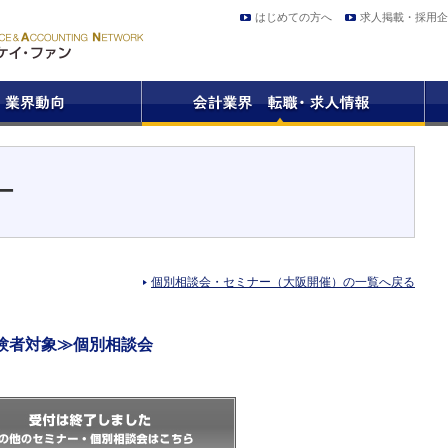
はじめての方へ
求人掲載・採用企
ー
個別相談会・セミナー（大阪開催）の一覧へ戻る
験者対象≫個別相談会