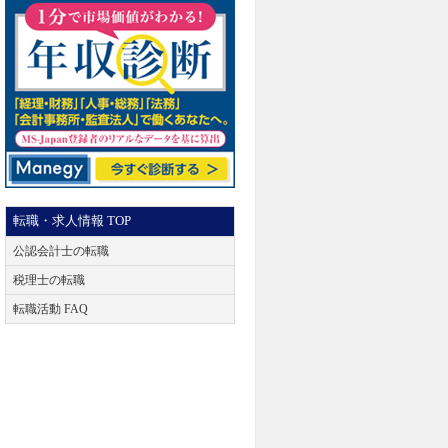
転職・求人情報 TOP
公認会計士の転職
税理士の転職
転職活動 FAQ