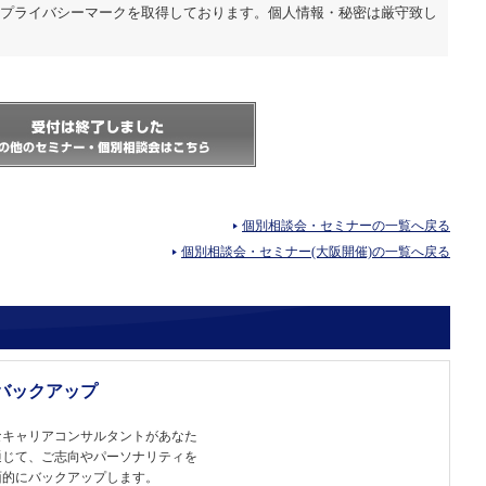
はプライバシーマークを取得しております。個人情報・秘密は厳守致し
個別相談会・セミナーの一覧へ戻る
個別相談会・セミナー(大阪開催)の一覧へ戻る
バックアップ
なキャリアコンサルタントがあなた
通じて、ご志向やパーソナリティを
面的にバックアップします。