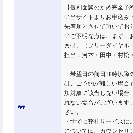
【個別面談のため完全予
◇当サイトよりお申込み
先着順とさせて頂いてお
◇ご不明な点は、まず、
ませ。（フリーダイヤル： 01
担当：河本・田中・村松
・希望日の前日18時以降
は、ご予約が難しい場合
加対象に該当しない場合
れない場合がございます
備考
さい。
・すでに弊社サービスに
については、カウンセリ