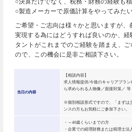
○決算だけでなく、税務・財務の経験も
○製造メーカーで原価計算をやってみた
ご希望・ご志向は様々かと思いますが、
実現する為にはどうすれば良いのか、経
タントがこれまでのご経験を踏まえ、ご
ので、この機会に是非ご相談下さい。
【相談内容】
求人情報提供/今後のキャリアプラン
ら求められる人物像／面接対策／ 等
当日の内容
※個別相談形式ですので、「まずは
ンスの方もお気軽にご参加下さい。
・～40歳くらいまでの方
・企業での経理財務または税理士法