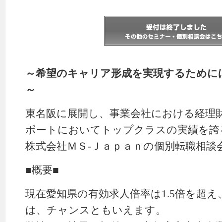
～希望のキャリア形成を実現するために
～
東名阪に展開し、事業会社における経理
ポートにおいてトップクラスの実績を誇
株式会社ＭＳ-Ｊａｐａｎの個別転職相談
■概要■
現在愛知県の有効求人倍率は1.5倍を超
は、チャンスともいえます。