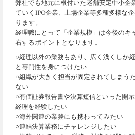
弊社でも地元に根付いた老舗安定中小企
ていくIPO企業、上場企業等多種多様な
ります。
経理職にとって「企業規模」は今後のキ
右するポイントとなります。
○経理以外の業務もあり、広く浅くしか
と専門性を身につけたい
○組織が大きく担当が固定されてしまう
ない
○有価証券報告書や決算短信といった開
経理を経験したい
○海外関連の業務にも携わってみたい
○連結決算業務にチャレンジしたい