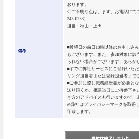
おります。
◇ご不明な点は、まず、お電話にてご相
243-0233）
担当：秋山・上田
■希望日の前日18時以降のお申し込
備考
もございます。また、参加対象に該
られない場合がございます。あらか
■すでに弊社サービスにご登録いた
リング担当者または登録担当者まで
■ご参加に際し職務経歴書が必要と
送り頂くか、相談当日にご持参下さ
き方のアドバイスも行いますので、
※弊社はプライバシーマークを取得
守致します。