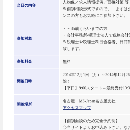
人物像／求人情報提供／面接対策 等
当日の内容
※個別相談形式ですので、「まずは
ンスの方もお気軽にご参加下さい。
・～35歳くらいまでの方
・会計事務所/税理士法人で税務会
参加対象
※税理士や税理士科目合格者、日商
致します。
無料
参加料金
2014年12月1日（月）～2014年1
除く
開催日時
【平日】9:00スタート～最終受付19:
名古屋・MS-Japan名古屋支社
開催場所
アクセスマップ
【個別面談のため完全予約制】
◇当サイトよりお申込み下さい。な