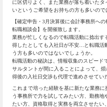
に区切りよく、また業務が落ち着いたタ
いというご希望をお持ちの方も多いので
【確定申告・3月決算後に会計事務所へ
転職相談会】を開催致します。
業務が忙しくなるので転職活動に捻出す
得したとしても入社日が不安…と転職活
う方も多いのではないでしょうか。
転職活動の秘訣は、情報収集のスピード
サルタントが間に入ることによって、煩
得後の入社日交渉も代理で進めさせてい
これまで培った経験を基に新たな業務に
う事務所で力を試してみたい方、勤務地
たい方、資格取得と実務を両立させたい