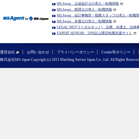
MS Agent 公認会計士の求人・転職情報
MS Agent 税理士の求人・転職情報
MS Agent 会計事務所・税務スタッフの求人・転職
MS Agent 弁護士の求人・転職情報
LEGAL NET[リーガルネット] 法務、弁護士、法
EXPERT SENIOIR 50代以上限定転職支援サイト
運営会社
お問い合わせ
プライバシーポリシー
Cookie等ポリシー
株式会社MS-Japan Copyright (c) 2013 Matching Service Japan Co., Ltd. All Rights Reserved