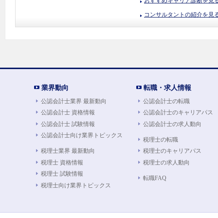
おすすめキャリア診断を見
コンサルタントの紹介を見
業界動向
転職・求人情報
公認会計士業界 最新動向
公認会計士の転職
公認会計士 資格情報
公認会計士のキャリアパス
公認会計士 試験情報
公認会計士の求人動向
公認会計士向け業界トピックス
税理士の転職
税理士業界 最新動向
税理士のキャリアパス
税理士 資格情報
税理士の求人動向
税理士 試験情報
転職FAQ
税理士向け業界トピックス