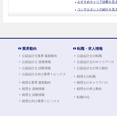
おすすめキャリア診断を見
コンサルタントの紹介を見
業界動向
転職・求人情報
公認会計士業界 最新動向
公認会計士の転職
公認会計士 資格情報
公認会計士のキャリアパス
公認会計士 試験情報
公認会計士の求人動向
公認会計士向け業界トピックス
税理士の転職
税理士業界 最新動向
税理士のキャリアパス
税理士 資格情報
税理士の求人動向
税理士 試験情報
転職FAQ
税理士向け業界トピックス