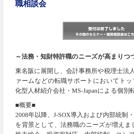
職相談会
～法務・知財特許職のニーズが高まりつ
東名阪に展開し、会計事務所や税理士法
ァームなどの転職サポートにおいてトッ
化型人材紹介会社・MS-Japanによる個
■概要■
2008年以降、J-SOX導入および内部統
を背景として、法務職のニーズが増えま