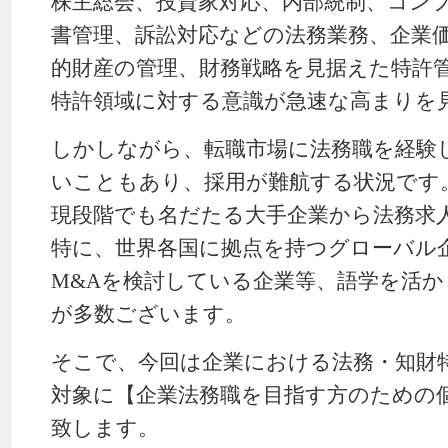
株主総会、投資家対応、内部統制、コン
書管理、訴訟対応などの法務業務、企業
的財産の管理、財務戦略を見据えた特許
特許領域に対する意識が急速な高まりを
しかしながら、転職市場に法務職を経験
いこともあり、採用が難航する状況です
現段階でも名だたる大手企業から法務求
特に、世界各国に拠点を持つグローバル
M&Aを検討している企業等、語学を活
が多数ございます。
そこで、今回は企業における法務・知財
対象に【企業法務職を目指す方のための
致します。