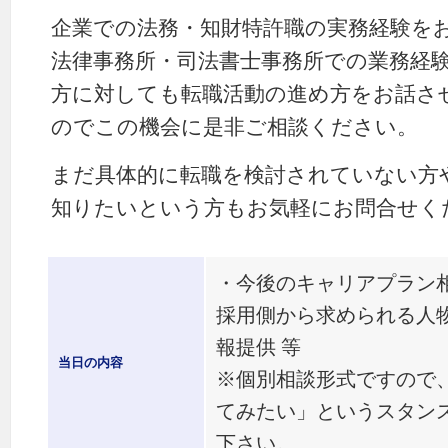
企業での法務・知財特許職の実務経験を
法律事務所・司法書士事務所での業務経
方に対しても転職活動の進め方をお話さ
のでこの機会に是非ご相談ください。
まだ具体的に転職を検討されていない方
知りたいという方もお気軽にお問合せく
・今後のキャリアプラン
採用側から求められる人
報提供 等
当日の内容
※個別相談形式ですので
てみたい」というスタン
下さい。