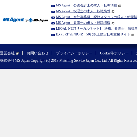
MS Agent 公認会計士の求人・転職情報
MS Agent 税理士の求人・転職情報
MS Agent 会計事務所・税務スタッフの求人・転職
MS Agent 弁護士の求人・転職情報
LEGAL NET[リーガルネット] 法務、弁護士、法
EXPERT SENIOIR 50代以上限定転職支援サイト
運営会社
お問い合わせ
プライバシーポリシー
Cookie等ポリシー
株式会社MS-Japan Copyright (c) 2013 Matching Service Japan Co., Ltd. All Rights Reserved