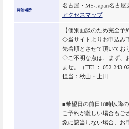
名古屋・MS-Japan名古屋
開催場所
アクセスマップ
【個別面談のため完全予
◇当サイトよりお申込み
先着順とさせて頂いてお
◇ご不明な点は、まず、
ませ。（TEL： 052-243-0
担当：秋山・上田
■希望日の前日18時以降
ご予約が難しい場合もご
象に該当しない場合、お