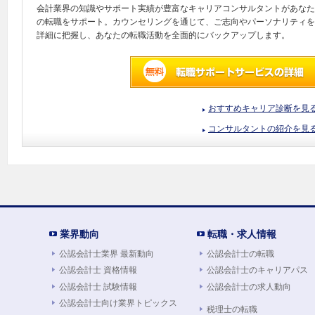
会計業界の知識やサポート実績が豊富なキャリアコンサルタントがあなた
の転職をサポート。カウンセリングを通じて、ご志向やパーソナリティを
詳細に把握し、あなたの転職活動を全面的にバックアップします。
おすすめキャリア診断を見
コンサルタントの紹介を見
業界動向
転職・求人情報
公認会計士業界 最新動向
公認会計士の転職
公認会計士 資格情報
公認会計士のキャリアパス
公認会計士 試験情報
公認会計士の求人動向
公認会計士向け業界トピックス
税理士の転職