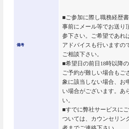
■ご参加に際し職務経歴
事前にメール等でお送り
参下さい。ご希望であれ
アドバイスも行いますの
備考
ご相談下さい。
■希望日の前日18時以降
ご予約が難しい場合もご
象に該当しない場合、お
い場合がございます。あ
い。
■すでに弊社サービスに
ついては、カウンセリン
者までご連絡下さい。