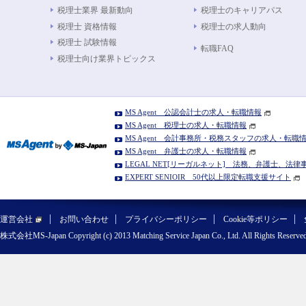
税理士業界 最新動向
税理士のキャリアパス
税理士 資格情報
税理士の求人動向
税理士 試験情報
転職FAQ
税理士向け業界トピックス
MS Agent 公認会計士の求人・転職情報
MS Agent 税理士の求人・転職情報
MS Agent 会計事務所・税務スタッフの求人・転職
MS Agent 弁護士の求人・転職情報
LEGAL NET[リーガルネット] 法務、弁護士、法
EXPERT SENIOIR 50代以上限定転職支援サイト
運営会社
お問い合わせ
プライバシーポリシー
Cookie等ポリシー
株式会社MS-Japan Copyright (c) 2013 Matching Service Japan Co., Ltd. All Rights Reserved