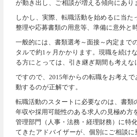
が動き出し、ご相談が増える傾向にあり
しかし、実際、転職活動を始めるに当た
整理や応募書類の用意等、準備に意外と
一般的には、書類選考～面接～内定まで
タルで約1ヶ月かかります。現職を続け
る方にとっては、引き継ぎ期間も考えな
ですので、2015年からの転職をお考え
動するのが正解です。
転職活動のスタートに必要なのは、書類
年収や採用可能性のある求人の見極め方
管理部門（人事・法務・経理財務）に特
てきたアドバイザーが、個別にご相談に