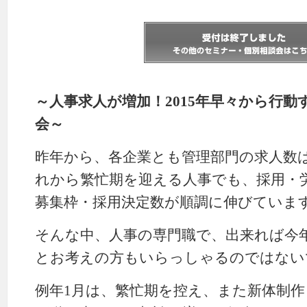
～人事求人が増加！2015年早々から行
会～
昨年から、各企業とも管理部門の求人数
れから繁忙期を迎える人事でも、採用・
募集枠・採用決定数が順調に伸びていま
そんな中、人事の専門職で、出来れば今
とお考えの方もいらっしゃるのではない
例年1月は、繁忙期を控え、また新体制