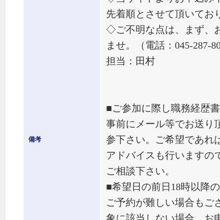
先着順とさせて頂いてお
◇ご不明な点は、まず、
ませ。（電話：045-287-8
担当：田村
■ご参加に際し職務経歴
事前にメール等でお送り
参下さい。ご希望であれ
備考
アドバイスも行いますの
ご相談下さい。
■希望日の前日18時以降
ご予約が難しい場合もご
象に該当しない場合、お