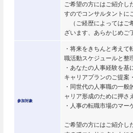
ご希望の方にはご紹介し
すのでコンサルタントに
（ご経歴によってはご希
ざいます、あらかじめご
・将来をきちんと考えて
職活動スケジュールと整
・あなたの人事経験を基
キャリアプランのご提案
・同世代の人事職の一般
ャリア形成のために押さ
参加対象
・人事の転職市場のマー
ご希望の方にはご紹介し