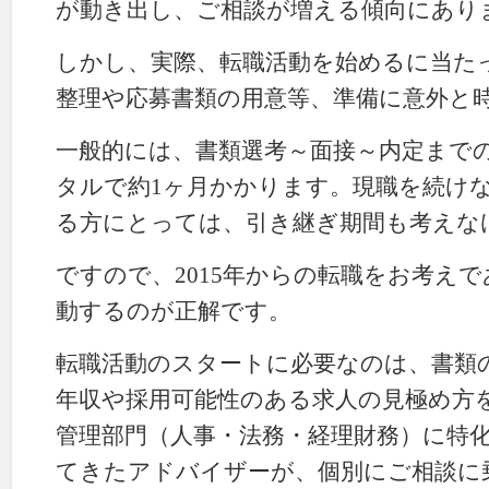
が動き出し、ご相談が増える傾向にあり
しかし、実際、転職活動を始めるに当た
整理や応募書類の用意等、準備に意外と
一般的には、書類選考～面接～内定まで
タルで約1ヶ月かかります。現職を続け
る方にとっては、引き継ぎ期間も考えな
ですので、2015年からの転職をお考え
動するのが正解です。
転職活動のスタートに必要なのは、書類
年収や採用可能性のある求人の見極め方
管理部門（人事・法務・経理財務）に特
てきたアドバイザーが、個別にご相談に