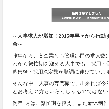
～人事求人が増加！2015年早々から行
会～
昨年から、各企業とも管理部門の求人数
れから繁忙期を迎える人事でも、採用・
募集枠・採用決定数が順調に伸びていま
そんな中、人事の専門職で、出来れば今
とお考えの方もいらっしゃるのではない
例年1月は、繁忙期を控え、また新体制