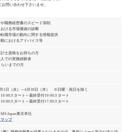
にお問い合わせ下さいませ。
書や職務経歴書のスピード添削
における市場価値の診断
の転職市場の動向に関する情報提供
活動におけるアドバイス等
会計士資格をお持ちの方
法人での実務経験者
くらいまでの方
年4月1日（水）～4月30日（木） ※日曜・祝日を除く
10:00スタート～最終受付19:00スタート
10:00スタート～最終受付17:00スタート
S-Japan東京本社
スマップ