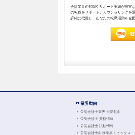
会計業界の知識やサポート実績が豊富
の転職をサポート。カウンセリングを
詳細に把握し、あなたの転職活動を全
業界動向
公認会計士業界 最新動向
公認会計士 資格情報
公認会計士 試験情報
公認会計士向け業界トピックス