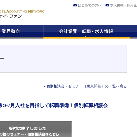
はじめての方へ
求人掲載・採用企
ー
個別相談会・セミナー（東京開催）の一覧へ戻る
象≫7月入社を目指して転職準備！個別転職相談会