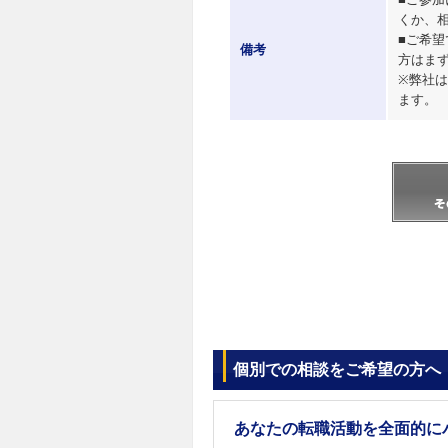
■ご参
くか、
■ご希
備考
方はま
※弊社
ます。
個別での相談をご希望の方へ
あなたの転職活動を全面的に