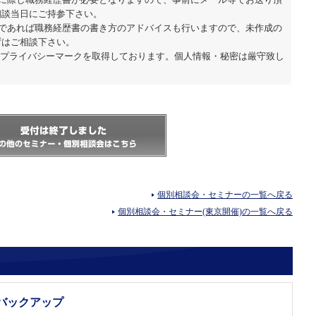
加に際し職務経歴書が必要となりますので、事前にメール等でお送り頂
相談当日にご持参下さい。
望であれば職務経歴書の書き方のアドバイスも行いますので、未作成の
ずはご相談下さい。
はプライバシーマークを取得しております。個人情報・秘密は厳守致し
個別相談会・セミナーの一覧へ戻る
個別相談会・セミナー(東京開催)の一覧へ戻る
バックアップ