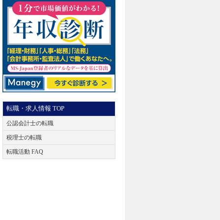
転職・求人情報 TOP
公認会計士の転職
税理士の転職
転職活動 FAQ