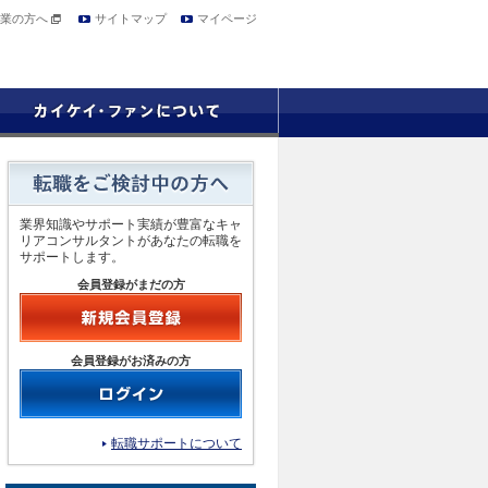
業の方へ
サイトマップ
マイページ
業界知識やサポート実績が豊富なキャ
リアコンサルタントがあなたの転職を
サポートします。
会員登録がまだの方
会員登録がお済みの方
転職サポートについて