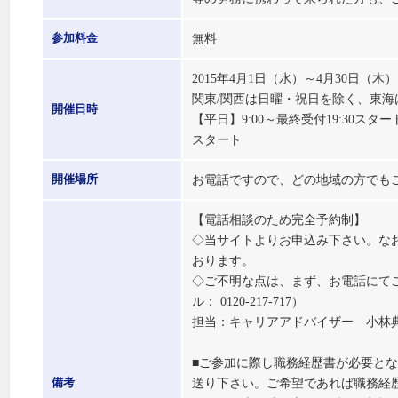
無料
参加料金
2015年4月1日（水）～4月30日（木）
関東/関西は日曜・祝日を除く、東
開催日時
【平日】9:00～最終受付19:30スター
スタート
お電話ですので、どの地域の方でも
開催場所
【電話相談のため完全予約制】
◇当サイトよりお申込み下さい。な
おります。
◇ご不明な点は、まず、お電話にて
ル： 0120-217-717）
担当：キャリアアドバイザー 小林
■ご参加に際し職務経歴書が必要と
送り下さい。ご希望であれば職務経
備考