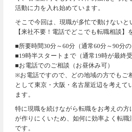
活動に力を入れ始めています。
そこで今回は、現職が多忙で動けないと
【来社不要！電話でどこでも転職相談】
■所要時間30分～60分（通常60分～90分
■19時半スタートまで（通常19時が最終
■お電話でのご相談（お昼休み可）
※お電話ですので、どの地域の方でもご
として東京・大阪・名古屋近辺を考えて
ます。
特に現職を続けながら転職をお考えの方
が作りにくいため、如何に効率よく転職
です。