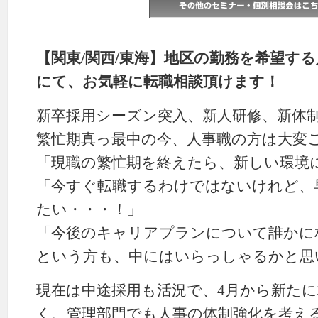
【関東/関西/東海】地区の勤務を希望す
にて、お気軽に転職相談頂けます！
新卒採用シーズン突入、新人研修、新体
繁忙期真っ最中の今、人事職の方は大変
「現職の繁忙期を終えたら、新しい環境
「今すぐ転職するわけではないけれど、
たい・・・！」
「今後のキャリアプランについて誰かに
という方も、中にはいらっしゃるかと思
現在は中途採用も活況で、4月から新た
く、管理部門でも人事の体制強化を考え