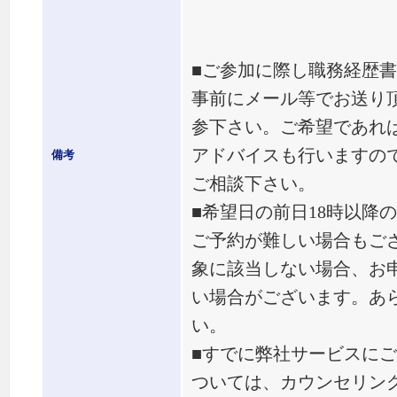
■ご参加に際し職務経歴
事前にメール等でお送り
参下さい。ご希望であれ
アドバイスも行いますの
備考
ご相談下さい。
■希望日の前日18時以降
ご予約が難しい場合もご
象に該当しない場合、お
い場合がございます。あ
い。
■すでに弊社サービスに
ついては、カウンセリン