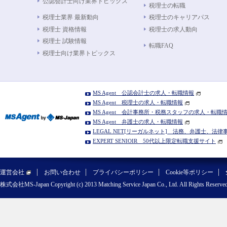
公認会計士向け業界トピックス
税理士の転職
税理士業界 最新動向
税理士のキャリアパス
税理士 資格情報
税理士の求人動向
税理士 試験情報
転職FAQ
税理士向け業界トピックス
MS Agent 公認会計士の求人・転職情報
MS Agent 税理士の求人・転職情報
MS Agent 会計事務所・税務スタッフの求人・転職
MS Agent 弁護士の求人・転職情報
LEGAL NET[リーガルネット] 法務、弁護士、法
EXPERT SENIOIR 50代以上限定転職支援サイト
運営会社
お問い合わせ
プライバシーポリシー
Cookie等ポリシー
株式会社MS-Japan Copyright (c) 2013 Matching Service Japan Co., Ltd. All Rights Reserved