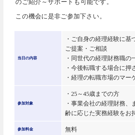
のご紹介～サポートも可能です。
この機会に是非ご参加下さい。
・ご自身の経理経験に基
ご提案・ご相談
・同世代の経理財務職の
当日の内容
・今後転職する場合に押
・経理の転職市場のマー
・25～45歳までの方
・事業会社の経理財務、
参加対象
齢に応じた実務経験をお
無料
参加料金