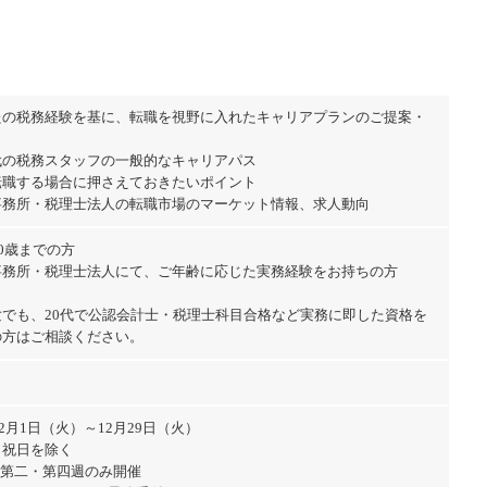
たの税務経験を基に、転職を視野に入れたキャリアプランのご提案・
代の税務スタッフの一般的なキャリアパス
転職する場合に押さえておきたいポイント
事務所・税理士法人の転職市場のマーケット情報、求人動向
40歳までの方
事務所・税理士法人にて、ご年齢に応じた実務経験をお持ちの方
験でも、20代で公認会計士・税理士科目合格など実務に即した資格を
の方はご相談ください。
年12月1日（火）～12月29日（火）
・祝日を除く
は第二・第四週のみ開催