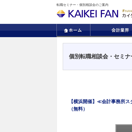
転職セミナー・個別相談会のご案内
個別転職相談会・セミナ
【横浜開催】≪会計事務所ス
（無料）