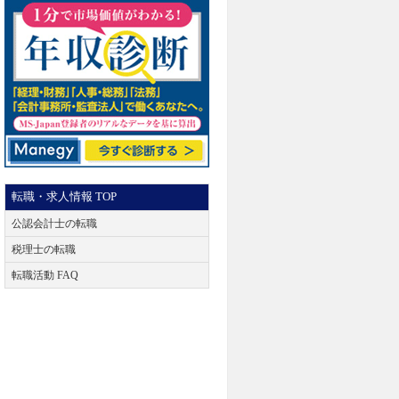
転職・求人情報 TOP
公認会計士の転職
税理士の転職
転職活動 FAQ