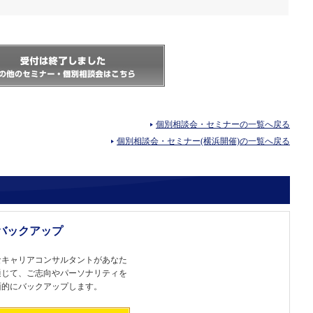
個別相談会・セミナーの一覧へ戻る
個別相談会・セミナー(横浜開催)の一覧へ戻る
バックアップ
なキャリアコンサルタントがあなた
通じて、ご志向やパーソナリティを
面的にバックアップします。