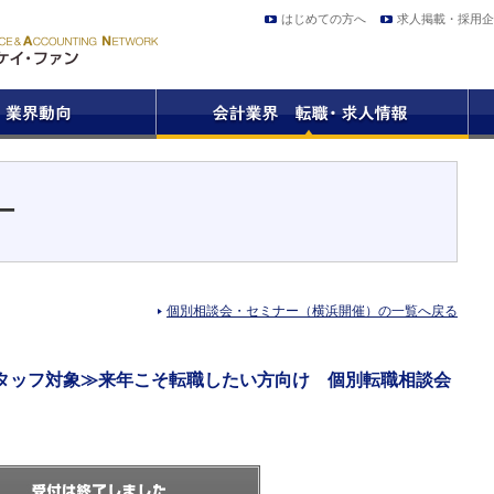
はじめての方へ
求人掲載・採用企
ー
個別相談会・セミナー（横浜開催）の一覧へ戻る
タッフ対象≫来年こそ転職したい方向け 個別転職相談会