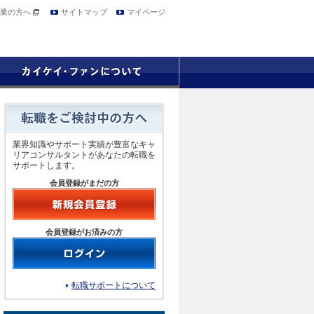
業の方へ
サイトマップ
マイページ
業界知識やサポート実績が豊富なキャ
リアコンサルタントがあなたの転職を
サポートします。
会員登録がまだの方
会員登録がお済みの方
転職サポートについて