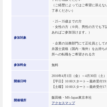
（ご経歴によってはご希望に添えな
了承ください）
・25～35歳までの方
・女性の方（※尚、男性の方でも下
あればご参加頂けます。）
参加対象
・企業の法務部門にて正社員として
弁護士資格（国内・海外）をお持ち
所への転職をご希望される方
無料
参加料金
2016年4月1日（金）～4月30日（
【平日】10:00スタート～最終受付19
開催日時
【土曜】10:00スタート～最終受付17
飯田橋・MS-Japan東京本社
開催場所
アクセスマップ