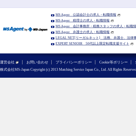
MS Agent 公認会計士の求人・転職情報
MS Agent 税理士の求人・転職情報
MS Agent 会計事務所・税務スタッフの求人・転職
MS Agent 弁護士の求人・転職情報
LEGAL NET[リーガルネット] 法務、弁護士、法
EXPERT SENIOIR 50代以上限定転職支援サイト
運営会社
お問い合わせ
プライバシーポリシー
Cookie等ポリシー
株式会社MS-Japan Copyright (c) 2013 Matching Service Japan Co., Ltd. All Rights Reserved