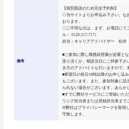
【個別面談のため完全予約制】
◇当サイトよりお申込み下さい。な
おります。
◇ご不明な点は、まず、お電話にて
ル： 0120-217-717）
担当：キャリアアドバイザー 松井
■ご参加に際し職務経歴書が必要と
送り頂くか、相談当日にご持参下さ
備考
き方のアドバイスも行いますので、
■希望日の前日18時以降のお申し込
もございます。また、参加対象に該
られない場合がございます。あらか
■すでに弊社サービスにご登録いた
リング担当者または登録担当者まで
※弊社はプライバシーマークを取得
守致します。