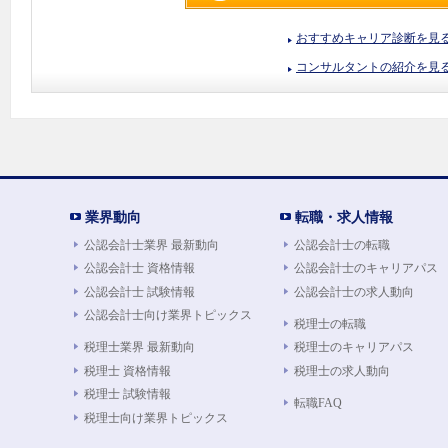
おすすめキャリア診断を見
コンサルタントの紹介を見
業界動向
転職・求人情報
公認会計士業界 最新動向
公認会計士の転職
公認会計士 資格情報
公認会計士のキャリアパス
公認会計士 試験情報
公認会計士の求人動向
公認会計士向け業界トピックス
税理士の転職
税理士業界 最新動向
税理士のキャリアパス
税理士 資格情報
税理士の求人動向
税理士 試験情報
転職FAQ
税理士向け業界トピックス