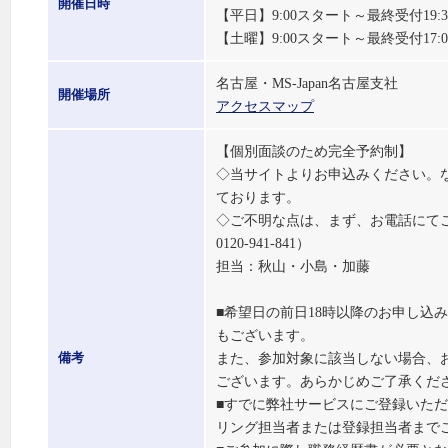
開催日時
【平日】9:00スタート～最終受付19:
【土曜】9:00スタート～最終受付17:
名古屋・MS-Japan名古屋支社
開催場所
アクセスマップ
【個別面談のため完全予約制】
◇当サイトよりお申込みください。
ております。
◇ご不明な点は、まず、お電話にてご
0120-941-841）
担当：秋山・小島・加藤
■希望日の前日18時以降のお申し込
もございます。
また、参加対象に該当しない場合、
備考
ございます。あらかじめご了承くだ
■すでに弊社サービスにご登録いた
リング担当者または登録担当者まで