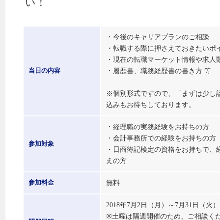
い！
・今後のキャリアプランのご相談
・転職する際に押さえておきたいポ
・現在の転職マーケット情報や求人
・履歴書、職務経歴書の書き方 等
当日の内容
※個別形式ですので、「まずは少し
込みもお待ちしております。
・経理職の実務経験をお持ちの方
・会計事務所での経験をお持ちの方
参加対象
・日商簿記検定の資格をお持ちで、
えの方
無料
参加料金
2018年7月2日（月）～7月31日（
※土曜は隔週開催のため、ご相談く