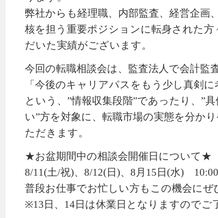
弊社からも経理職、内部監査、経営企画
核を担う重要ポジションに転身された方
だいた実績がございます。
今回の転職相談会は、監査法人で会計監
「今後のキャリアパスをもう少し真剣に
という、”情報収集段階”であったり、”
い”方を対象に、転職市場の実態を分か
ただきます。
★お盆期間中の相談会開催日について★
8/11(土/祝)、8/12(日)、8月15日(水) 10:
普段お仕事でお忙しい方もこの機会にぜ
※13日、14日は休業日となりますので