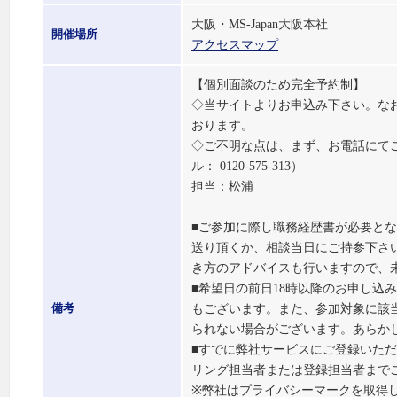
大阪・MS-Japan大阪本社
開催場所
アクセスマップ
【個別面談のため完全予約制】
◇当サイトよりお申込み下さい。な
おります。
◇ご不明な点は、まず、お電話にて
ル： 0120-575-313）
担当：松浦
■ご参加に際し職務経歴書が必要と
送り頂くか、相談当日にご持参下さ
き方のアドバイスも行いますので、
■希望日の前日18時以降のお申し込
もございます。また、参加対象に該
備考
られない場合がございます。あらか
■すでに弊社サービスにご登録いた
リング担当者または登録担当者まで
※弊社はプライバシーマークを取得