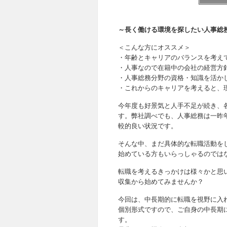
～長く働ける環境を探したい人事総
＜こんな方にオススメ＞
・年齢とキャリアのバランスを考え
・人事なので在籍中の会社の経営方
・人事総務分野の資格・知識を活か
・これからのキャリアを考えると、
今年度も好景気と人手不足が続き、
す。弊社調べでも、人事総務は一昨
較的良い状況です。
そんな中、まだ具体的な転職活動を
始めている方もいらっしゃるのでは
転職を考えるきっかけは様々かと思
収集から始めてみませんか？
今回は、中長期的に転職を視野に入
個別形式ですので、ご自身の中長期
す。