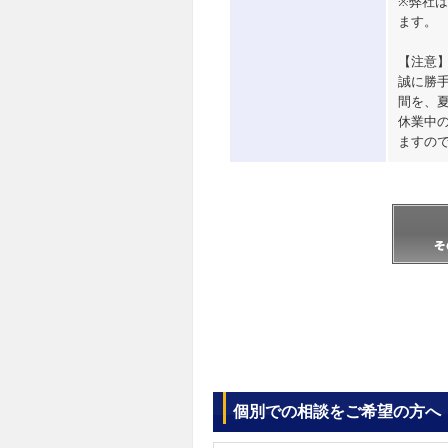
※弊社
ます。
【注意
誠に勝手
間を、
休業中の
ますの
個別での相談をご希望の方へ