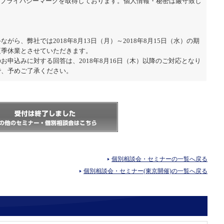
はプライバシーマークを取得しております。個人情報・秘密は厳守致し
】
ながら、弊社では2018年8月13日（月）～2018年8月15日（水）の期
夏季休業とさせていただきます。
お申込みに対する回答は、2018年8月16日（木）以降のご対応となり
で、予めご了承ください。
個別相談会・セミナーの一覧へ戻る
個別相談会・セミナー(東京開催)の一覧へ戻る