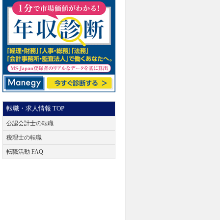
転職・求人情報 TOP
公認会計士の転職
税理士の転職
転職活動 FAQ