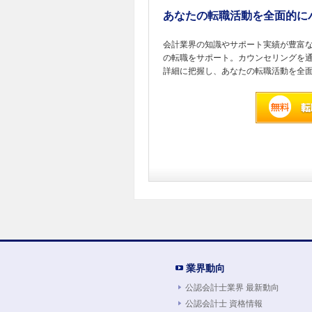
あなたの転職活動を全面的に
会計業界の知識やサポート実績が豊富
の転職をサポート。カウンセリングを
詳細に把握し、あなたの転職活動を全
業界動向
公認会計士業界 最新動向
公認会計士 資格情報