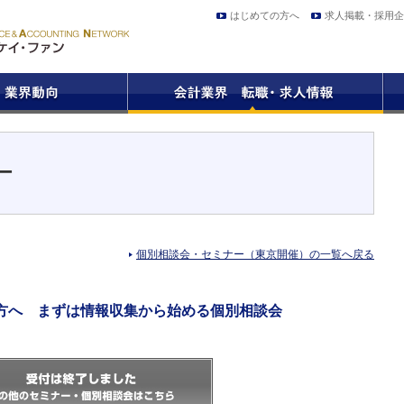
はじめての方へ
求人掲載・採用企
ー
個別相談会・セミナー（東京開催）の一覧へ戻る
方へ まずは情報収集から始める個別相談会