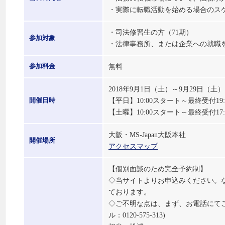
・実際に転職活動を始める場合のス
・司法修習生の方（71期）
参加対象
・法律事務所、または企業への就職
無料
参加料金
2018年9月1日（土）～9月29日（
【平日】10:00スタート～最終受付19
開催日時
【土曜】10:00スタート～最終受付17
大阪・MS-Japan大阪本社
開催場所
アクセスマップ
【個別面談のため完全予約制】
◇当サイトよりお申込みください。
ております。
◇ご不明な点は、まず、お電話にて
ル：0120-575-313)