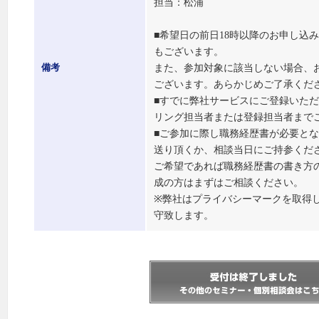
担当：松浦
■希望日の前日18時以降のお申し込
もございます。
また、参加対象に該当しない場合、
備考
ございます。あらかじめご了承くだ
■すでに弊社サービスにご登録いた
リング担当者または登録担当者まで
■ご参加に際し職務経歴書が必要と
送り頂くか、相談当日にご持参くだ
ご希望であれば職務経歴書の書き方
成の方はまずはご相談ください。
※弊社はプライバシーマークを取得
守致します。