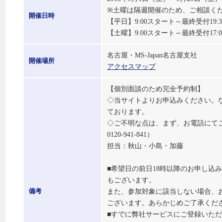
※土曜は隔週開催のため、ご相談く
開催日時
【平日】9:00スタート～最終受付19:
【土曜】9:00スタート～最終受付17:
名古屋・MS-Japan名古屋支社
開催場所
アクセスマップ
【個別面談のため完全予約制】
◇当サイトよりお申込みください。
ております。
◇ご不明な点は、まず、お電話にてご
0120-941-841）
担当：秋山・小島・加藤
■希望日の前日18時以降のお申し込
もございます。
また、参加対象に該当しない場合、
備考
ございます。あらかじめご了承くだ
■すでに弊社サービスにご登録いた