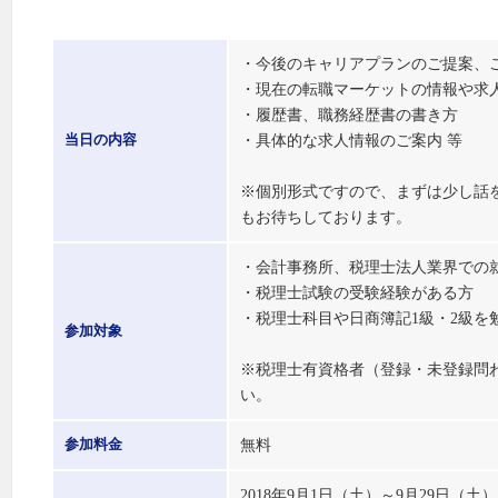
・今後のキャリアプランのご提案、
・現在の転職マーケットの情報や求
・履歴書、職務経歴書の書き方
・具体的な求人情報のご案内 等
当日の内容
※個別形式ですので、まずは少し話
もお待ちしております。
・会計事務所、税理士法人業界での
・税理士試験の受験経験がある方
・税理士科目や日商簿記1級・2級を
参加対象
※税理士有資格者（登録・未登録問
い。
無料
参加料金
2018年9月1日（土）～9月29日（