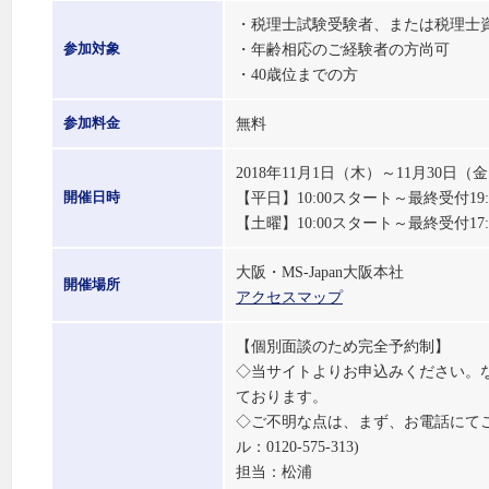
・税理士試験受験者、または税理士
・年齢相応のご経験者の方尚可
参加対象
・40歳位までの方
無料
参加料金
2018年11月1日（木）～11月30
【平日】10:00スタート～最終受付19
開催日時
【土曜】10:00スタート～最終受付17
大阪・MS-Japan大阪本社
開催場所
アクセスマップ
【個別面談のため完全予約制】
◇当サイトよりお申込みください。
ております。
◇ご不明な点は、まず、お電話にて
ル：0120-575-313)
担当：松浦