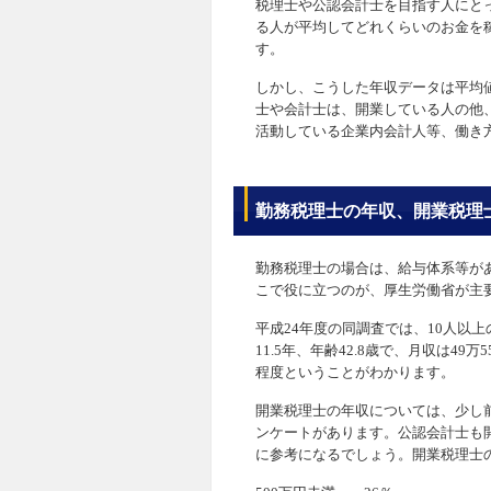
税理士や公認会計士を目指す人にと
る人が平均してどれくらいのお金を
す。
しかし、こうした年収データは平均
士や会計士は、開業している人の他
活動している企業内会計人等、働き
勤務税理士の年収、開業税理
勤務税理士の場合は、給与体系等が
こで役に立つのが、厚生労働省が主
平成24年度の同調査では、10人以
11.5年、年齢42.8歳で、月収は49
程度ということがわかります。
開業税理士の年収については、少し前
ンケートがあります。公認会計士も
に参考になるでしょう。開業税理士