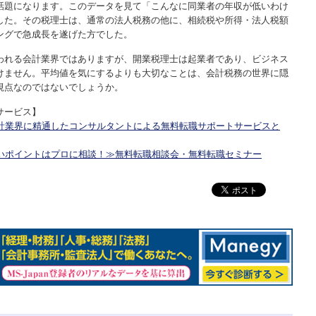
話題になります。このデータを見て「こんなに同業者の年収が低いわけ
した。その税理士は、通常の法人税務の他に、相続税や所得・法人税額
ングで急成長を遂げた方でした。
われる会計業界ではありますが、開業税理士は起業者であり、ビジネス
けません。平均値を気にするよりも大切なことは、会計税務の世界に隠
視点なのではないでしょうか。
サービス】
計業界に精通したコンサルタントによる無料転職サポートサービスと
いポイントはプロに相談！≫無料転職相談会・無料転職セミナー