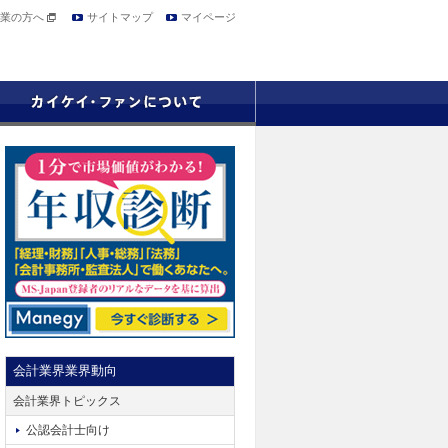
業の方へ
サイトマップ
マイページ
会計業界業界動向
会計業界トピックス
公認会計士向け