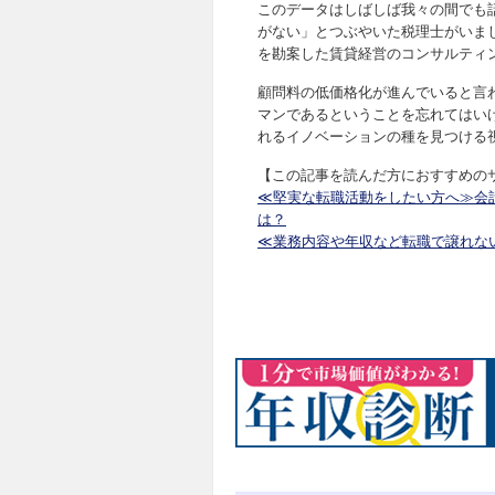
このデータはしばしば我々の間でも
がない」とつぶやいた税理士がいま
を勘案した賃貸経営のコンサルティ
顧問料の低価格化が進んでいると言
マンであるということを忘れてはい
れるイノベーションの種を見つける
【この記事を読んだ方におすすめの
≪堅実な転職活動をしたい方へ≫会
は？
≪業務内容や年収など転職で譲れな