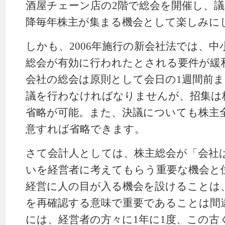
酒屋チェーン店の2階で総会を開催し、
降毎年株主が集まる機会として楽しみに
しかも、2006年施行の新会社法では、
総会が有効に行われたとされる要件が緩
会社の総会は原則として会日の1週間前
議を行わなければなりませんが、招集は
省略が可能。また、決議についても株主
意すれば省略できます。
さて会計人としては、株主総会が「会社
いを経営者に考えてもらう重要な機会と
経営に人の目が入る機会を設けることは
を再確認する意味で重要であることは間
には、経営者の方々に1年に1度、この古