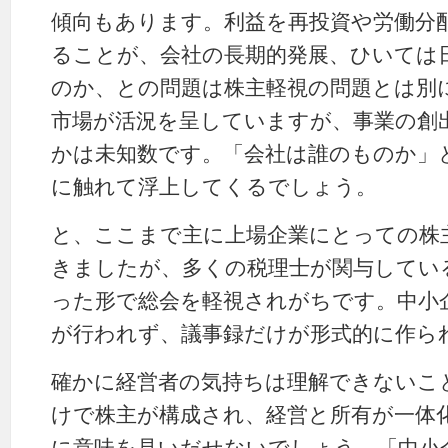
傾向もあります。利益を再投資や労働分
ることが、会社の長期的発展、ひいては
のか、との問題は株主軽視の問題とは別
市場が活況を呈していますが、事業の創
かは未知数です。「会社は誰のものか」
に触れて浮上してくるでしょう。
と、ここまで主に上場企業にとっての株
きましたが、多くの税理士が関与してい
った形で総会を軽視されがちです。中小
が行われず、議事録だけが形式的に作ら
確かに経営者の気持ちは理解できないこ
けで株主が構成され、経営と所有が一体