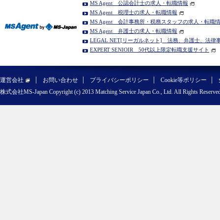
MS Agent 公認会計士の求人・転職情報
MS Agent 税理士の求人・転職情報
MS Agent 会計事務所・税務スタッフの求人・転職
MS Agent 弁護士の求人・転職情報
LEGAL NET[リーガルネット] 法務、弁護士、法
EXPERT SENIOIR 50代以上限定転職支援サイト
運営会社
お問い合わせ
プライバシーポリシー
Cookie等ポリシー
株式会社MS-Japan Copyright (c) 2013 Matching Service Japan Co., Ltd. All Rights Reserved