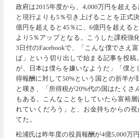
政府は2015年度から、4,000万円を超え
と現行よりも5％引き上げることを正式決
億円を超えると45％に、6億円を超えると
より5％アップとなる。こうした課税強化
3日付のFacebookで、「こんな僕でさ
ば」という切り出しで始まる記事を投稿
が、日本は僕らを嫌いなようだ」「僕と
得報酬に対して50%という国との折半が
と嘆き、「所得税が20%代の国はたくさ
もある。こんなことをしていたら富裕層
れていくだろう」と、お金持ちからの視点
てた。
松浦氏は昨年度の役員報酬が4億5,000