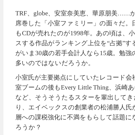
TRF、globe、安室奈美恵、華原朋美…
席巻した「小室ファミリー」の面々だ。
もCDが売れたのが1998年。あの頃は、
スする作品がランキング上位を“占拠”
がいま30歳の若手会計人なら15歳。勉
多いのではないだろうか。
小室氏が主要拠点にしていたレコード会
室ブームの後もEvery Little Thing、
など、そうそうたるスターを輩出してき
り、エイベックスの創業者の松浦勝人氏
層への課税強化に不満をもらして話題に
ろうか？