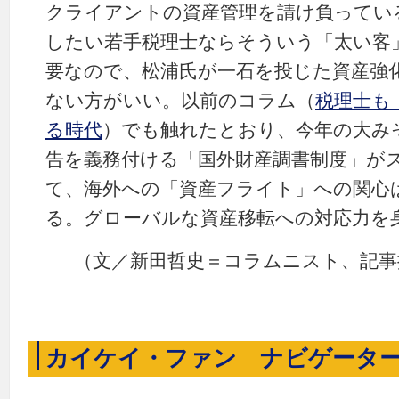
クライアントの資産管理を請け負ってい
したい若手税理士ならそういう「太い客
要なので、松浦氏が一石を投じた資産強
ない方がいい。以前のコラム（
税理士も
る時代
）でも触れたとおり、今年の大み
告を義務付ける「国外財産調書制度」が
て、海外への「資産フライト」への関心
る。グローバルな資産移転への対応力を
（文／新田哲史＝コラムニスト、記事
カイケイ・ファン ナビゲータ