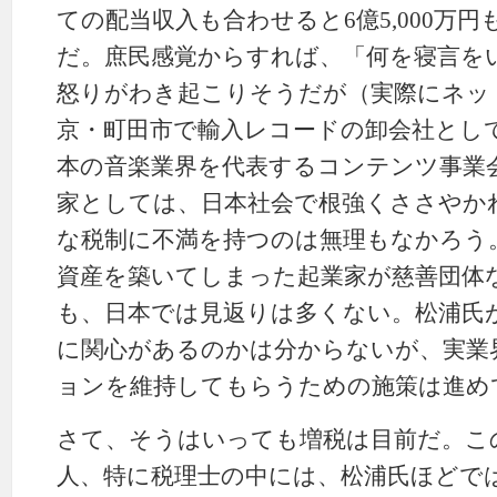
ての配当収入も合わせると6億5,000万
だ。庶民感覚からすれば、「何を寝言を
怒りがわき起こりそうだが（実際にネッ
京・町田市で輸入レコードの卸会社として
本の音楽業界を代表するコンテンツ事業
家としては、日本社会で根強くささやか
な税制に不満を持つのは無理もなかろう
資産を築いてしまった起業家が慈善団体
も、日本では見返りは多くない。松浦氏
に関心があるのかは分からないが、実業
ョンを維持してもらうための施策は進め
さて、そうはいっても増税は目前だ。こ
人、特に税理士の中には、松浦氏ほどで