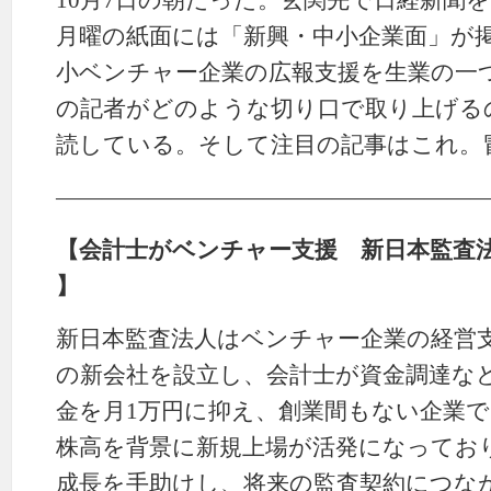
10月7日の朝だった。玄関先で日経新聞
月曜の紙面には「新興・中小企業面」が
小ベンチャー企業の広報支援を生業の一
の記者がどのような切り口で取り上げる
読している。そして注目の記事はこれ。
———————————————————
【会計士がベンチャー支援 新日本監査法
】
新日本監査法人はベンチャー企業の経営
の新会社を設立し、会計士が資金調達な
金を月1万円に抑え、創業間もない企業
株高を背景に新規上場が活発になってお
成長を手助けし、将来の監査契約につな