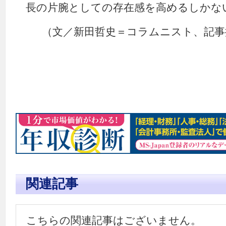
長の片腕としての存在感を高めるしかな
（文／新田哲史＝コラムニスト、記事
関連記事
こちらの関連記事はございません。