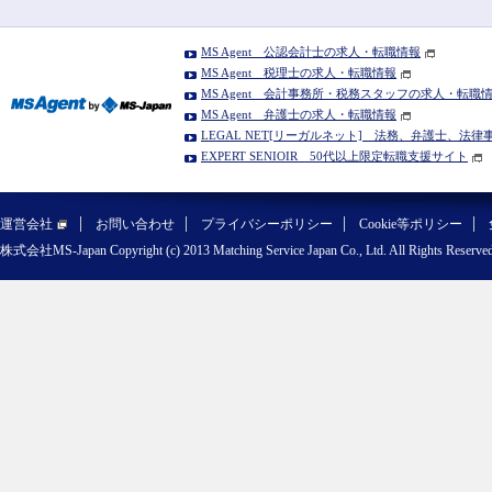
MS Agent 公認会計士の求人・転職情報
MS Agent 税理士の求人・転職情報
MS Agent 会計事務所・税務スタッフの求人・転職
MS Agent 弁護士の求人・転職情報
LEGAL NET[リーガルネット] 法務、弁護士、法
EXPERT SENIOIR 50代以上限定転職支援サイト
運営会社
お問い合わせ
プライバシーポリシー
Cookie等ポリシー
株式会社MS-Japan Copyright (c) 2013 Matching Service Japan Co., Ltd. All Rights Reserved