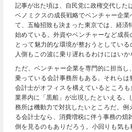
記事が出た頃は、自民党に政権交代した
ベノミクスの成長戦略でベンチャー企業
て、五輪招致も決まった東京では、経済
始めている。外資やベンチャーなど成長
とって魅力的な環境が整おうとしている
人側もこの波に乗り遅れるわけにはいか
ただ、ベンチャー企業を専門的に担当し
乗っている会計事務所もある。それらは
会計士がオフィスを構えているところも
業界内に「黒船」が出現したといえる。
務所は機動力で対抗したいところだ。例
る会計士なら、消費増税に伴う事務の煩
倒を見るのもありだろう。小回りも気も