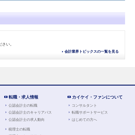
ださい。
会計業界トピックスの一覧を見る
転職・求人情報
カイケイ・ファンについて
公認会計士の転職
コンサルタント
公認会計士のキャリアパス
転職サポートサービス
公認会計士の求人動向
はじめての方へ
税理士の転職