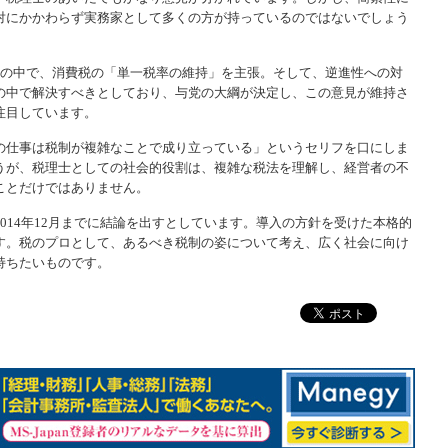
対にかかわらず実務家として多くの方が持っているのではないでしょう
議の中で、消費税の「単一税率の維持」を主張。そして、逆進性への対
の中で解決すべきとしており、与党の大綱が決定し、この意見が維持さ
注目しています。
の仕事は税制が複雑なことで成り立っている」というセリフを口にしま
うが、税理士としての社会的役割は、複雑な税法を理解し、経営者の不
ことだけではありません。
014年12月までに結論を出すとしています。導入の方針を受けた本格的
す。税のプロとして、あるべき税制の姿について考え、広く社会に向け
持ちたいものです。