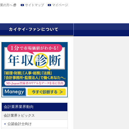
業の方へ
サイトマップ
マイページ
会計業界業界動向
会計業界トピックス
公認会計士向け