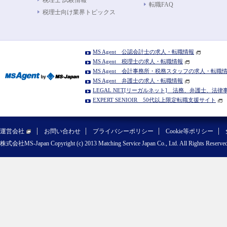
税理士 試験情報
転職FAQ
税理士向け業界トピックス
MS Agent 公認会計士の求人・転職情報
MS Agent 税理士の求人・転職情報
MS Agent 会計事務所・税務スタッフの求人・転職
MS Agent 弁護士の求人・転職情報
LEGAL NET[リーガルネット] 法務、弁護士、法
EXPERT SENIOIR 50代以上限定転職支援サイト
運営会社
お問い合わせ
プライバシーポリシー
Cookie等ポリシー
株式会社MS-Japan Copyright (c) 2013 Matching Service Japan Co., Ltd. All Rights Reserved