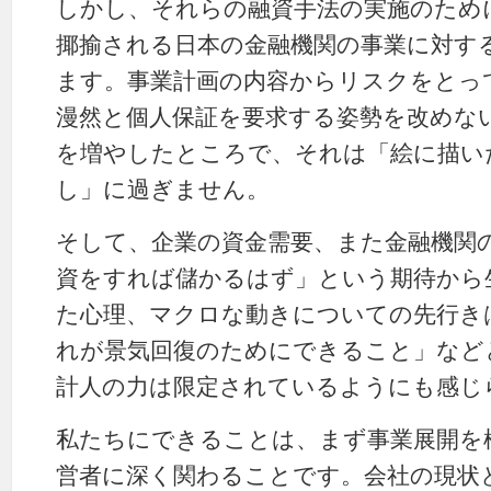
しかし、それらの融資手法の実施のため
揶揄される日本の金融機関の事業に対す
ます。事業計画の内容からリスクをとっ
漫然と個人保証を要求する姿勢を改めな
を増やしたところで、それは「絵に描い
し」に過ぎません。
そして、企業の資金需要、また金融機関
資をすれば儲かるはず」という期待から
た心理、マクロな動きについての先行き
れが景気回復のためにできること」など
計人の力は限定されているようにも感じ
私たちにできることは、まず事業展開を
営者に深く関わることです。会社の現状