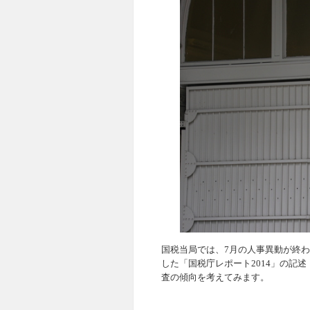
国税当局では、7月の人事異動が終
した「国税庁レポート2014」の記
査の傾向を考えてみます。