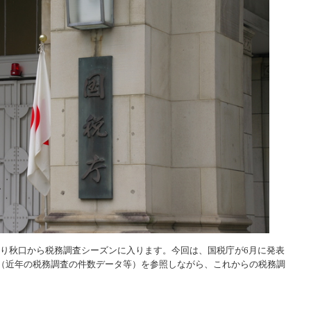
わり秋口から税務調査シーズンに入ります。今回は、国税庁が6月に発表
述（近年の税務調査の件数データ等）を参照しながら、これからの税務調