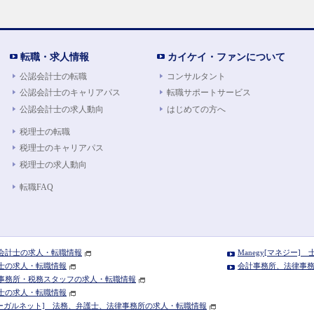
転職・求人情報
カイケイ・ファンについて
公認会計士の転職
コンサルタント
公認会計士のキャリアパス
転職サポートサービス
公認会計士の求人動向
はじめての方へ
税理士の転職
税理士のキャリアパス
税理士の求人動向
転職FAQ
公認会計士の求人・転職情報
Manegy[マネジー
税理士の求人・転職情報
会計事務所、法律事務所
 会計事務所・税務スタッフの求人・転職情報
弁護士の求人・転職情報
T[リーガルネット] 法務、弁護士、法律事務所の求人・転職情報