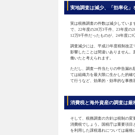
実地調査は減少、「効率化」
実は税務調査の件数は減少しています
で、22年度の28万3千件、23年度
12万9千件だったものが、24年度に
調査減少には、平成23年度税制改
影響したことは間違いありません。
働いたと考えられます。
ただし、調査一件当たりの申告漏れ
ては組織力を最大限に生かした的確
て行うなど、効果的・効率的な事務
消費税と海外資産の調査は厳
そして、税務調査の方針は税制の変
消費税でしょう。国税庁は重要項目
を利用した課税逃れについては厳格