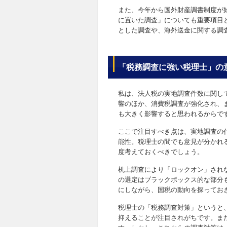
また、今年から国外財産調書制度が
に置いた調査」についても重要項目
とした調査や、海外送金に関する調
「税務調査に強い税理士」の
私は、法人税の実地調査件数に関し
響のほか、消費税調査が強化され、
も大きく影響すると思われるからで
ここで注目すべき点は、実地調査の
能性。税理士の間でも意見が分かれ
度考えておくべきでしょう。
机上調査により「ロックオン」され
の選定はブラックボックス的な部分
にしながら、国税の動向を探ってお
税理士の「税務調査対策」というと
抑えることが注目されがちです。ま