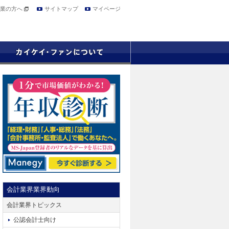
業の方へ
サイトマップ
マイページ
会計業界業界動向
会計業界トピックス
公認会計士向け