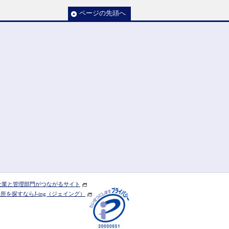
ページの先頭へ
] 士業と管理部門がつながるサイト
を探すならJ-ing（ジェイング）