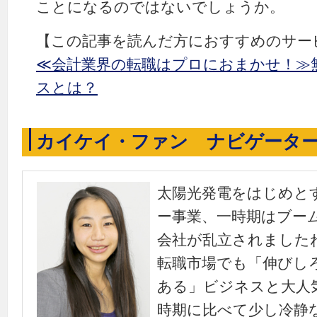
ことになるのではないでしょうか。
【この記事を読んだ方におすすめのサー
≪会計業界の転職はプロにおまかせ！≫
スとは？
カイケイ・ファン ナビゲータ
太陽光発電をはじめと
ー事業、一時期はブー
会社が乱立されました
転職市場でも「伸びし
ある」ビジネスと大人
時期に比べて少し冷静