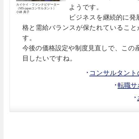
カイケイ・ファンナビゲーター
ようです。
（MS-japanコンサルタント）
小林 典子
ビジネスを継続的に発
格と需給バランスが保たれていること
す。
今後の価格設定や制度見直しで、この
目したいですね。
コンサルタント
転職サ