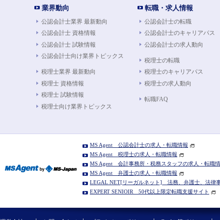
業界動向
転職・求人情報
公認会計士業界 最新動向
公認会計士の転職
公認会計士 資格情報
公認会計士のキャリアパス
公認会計士 試験情報
公認会計士の求人動向
公認会計士向け業界トピックス
税理士の転職
税理士業界 最新動向
税理士のキャリアパス
税理士 資格情報
税理士の求人動向
税理士 試験情報
転職FAQ
税理士向け業界トピックス
MS Agent 公認会計士の求人・転職情報
MS Agent 税理士の求人・転職情報
MS Agent 会計事務所・税務スタッフの求人・転職
MS Agent 弁護士の求人・転職情報
LEGAL NET[リーガルネット] 法務、弁護士、法
EXPERT SENIOIR 50代以上限定転職支援サイト