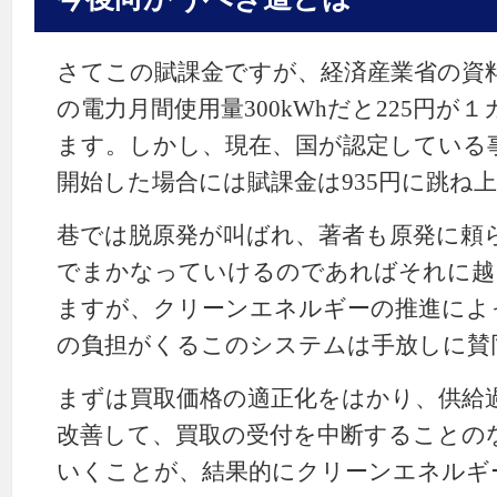
さてこの賦課金ですが、経済産業省の資
の電力月間使用量300kWhだと225円が
ます。しかし、現在、国が認定している
開始した場合には賦課金は935円に跳ね
巷では脱原発が叫ばれ、著者も原発に頼
でまかなっていけるのであればそれに越
ますが、クリーンエネルギーの推進によ
の負担がくるこのシステムは手放しに賛
まずは買取価格の適正化をはかり、供給
改善して、買取の受付を中断することの
いくことが、結果的にクリーンエネルギ