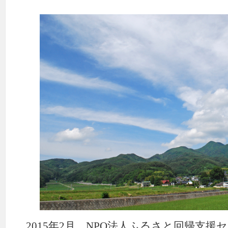
2015年2月、NPO法人ふるさと回帰支