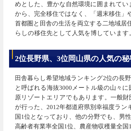
めとした、豊かな自然環境に囲まれてい
から、完全移住ではなく、「週末移住」
首都圏と田舎の生活を両立する二地域居
らしの移住先として人気を博しています
2位長野県、3位岡山県の人気の秘
田舎暮らし希望地域ランキング2位の長
と呼ばれる海抜3000メートル級の山々
原リゾートエリアでもあります。一般財
が行った、2012年都道府県別幸福度ラ
国1位となっており、他の分野でも、男性
高齢者有業率全国1位、農産物収穫量全国