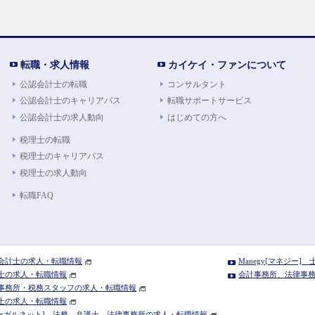
転職・求人情報
カイケイ・ファンについて
公認会計士の転職
コンサルタント
公認会計士のキャリアパス
転職サポートサービス
公認会計士の求人動向
はじめての方へ
税理士の転職
税理士のキャリアパス
税理士の求人動向
転職FAQ
公認会計士の求人・転職情報
Manegy[マネジー
税理士の求人・転職情報
会計事務所、法律事務所
 会計事務所・税務スタッフの求人・転職情報
弁護士の求人・転職情報
T[リーガルネット] 法務、弁護士、法律事務所の求人・転職情報