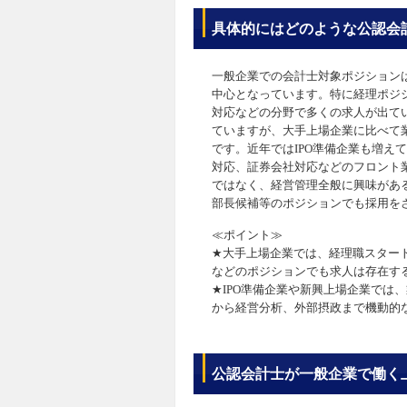
具体的にはどのような公認会
一般企業での会計士対象ポジション
中心となっています。特に経理ポジシ
対応などの分野で多くの求人が出て
ていますが、大手上場企業に比べて
です。近年ではIPO準備企業も増え
対応、証券会社対応などのフロント
ではなく、経営管理全般に興味がある
部長候補等のポジションでも採用を
≪ポイント≫
★大手上場企業では、経理職スター
などのポジションでも求人は存在す
★IPO準備企業や新興上場企業では
から経営分析、外部摂政まで機動的
公認会計士が一般企業で働く