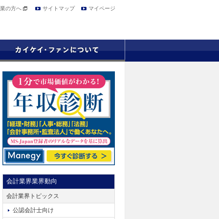
業の方へ
サイトマップ
マイページ
会計業界業界動向
会計業界トピックス
公認会計士向け