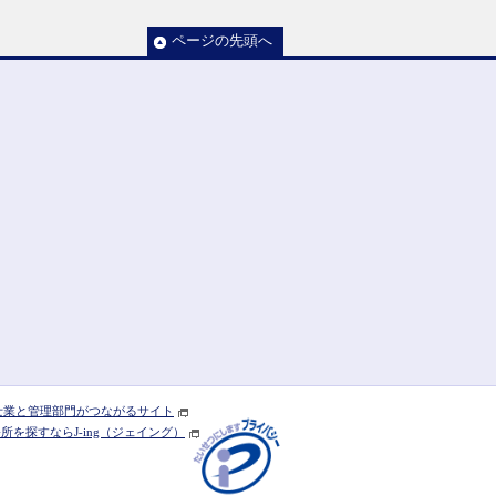
ページの先頭へ
] 士業と管理部門がつながるサイト
を探すならJ-ing（ジェイング）