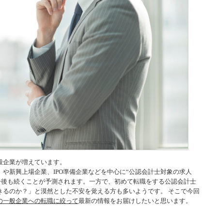
般企業が増えています。
や新興上場企業、IPO準備企業などを中心に“公認会計士対象の求人
は今後も続くことが予測されます。一方で、初めて転職をする公認会計士
きるのか？」と漠然とした不安を覚える方も多いようです。 そこで今回
の一般企業への転職に絞って
最新の情報をお届けしたいと思います。