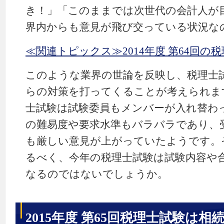
き！」「このままでは次世代の会計人が
界内からも意見が飛び交っている状況な
≪関連トピックス≫2014年度 第64回の
このような業界の世論を反映し、税理士
らの対策を打ってくることが考えられます
士試験は試験委員もメンバーが入れ替わ
の難易度や要求水準もバラバラであり、
も厳しい意見が上がっていたようです。
るべく、今年の税理士試験は試験内容や
なるのではないでしょうか。
2015年度 第65回税理士試験は