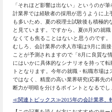
「それほど影響は出ない」というのが筆
計業界では経験者の採用が思うように上
も多いため、夏の税理士試験後も積極的
と見ています。ですから、夏(8月)の就
なくても焦ることはないと思うのです。
むしろ、会計業界の求人市場は9月に面
ことが予測されますので「8月に良質な情
にはいかに具体的なシナリオを持って転
トとなります。今年の就職・転職市場は
ではなく、精度の高い業界研究(応募先の
断力が明暗を分けるポイントとなるでし
≪関連トピックス≫2015年の会計業界、
【この記事を読んだ方におすすめのサー