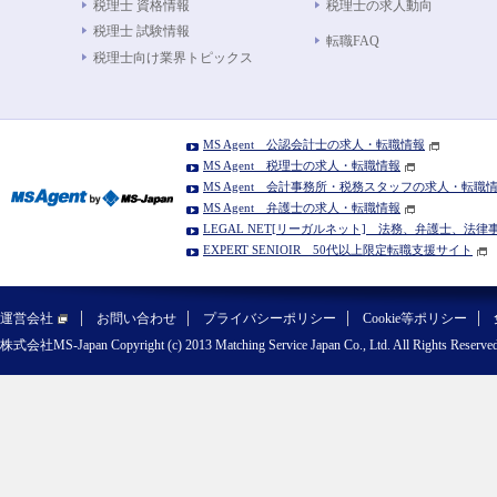
税理士 資格情報
税理士の求人動向
税理士 試験情報
転職FAQ
税理士向け業界トピックス
MS Agent 公認会計士の求人・転職情報
MS Agent 税理士の求人・転職情報
MS Agent 会計事務所・税務スタッフの求人・転職
MS Agent 弁護士の求人・転職情報
LEGAL NET[リーガルネット] 法務、弁護士、法
EXPERT SENIOIR 50代以上限定転職支援サイト
運営会社
お問い合わせ
プライバシーポリシー
Cookie等ポリシー
株式会社MS-Japan Copyright (c) 2013 Matching Service Japan Co., Ltd. All Rights Reserved