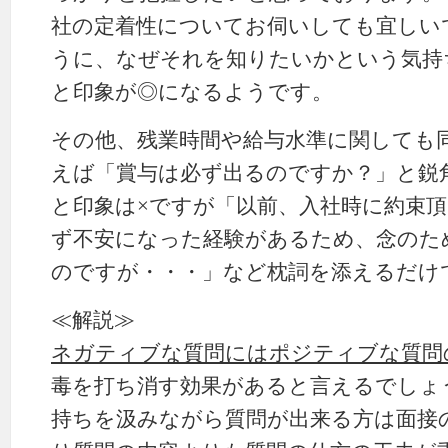
社の定着性についてお伺いしても宜しい
うに、なぜそれを知りたいかという気持
と印象が◎になるようです。
その他、残業時間や給与水準に関しても
えば「賞与は必ず出るのですか？」と鋭
と印象は×ですが「以前、入社時に約束
ず不安になった経験があるため、念のた
のですが・・・」など枕詞を添えるだけ
≪解説≫
ネガティブな質問にはポジティブな質問
毒を打ち消す効果があると言えるでしょ
持ちを汲みながら質問が出来る方は面接