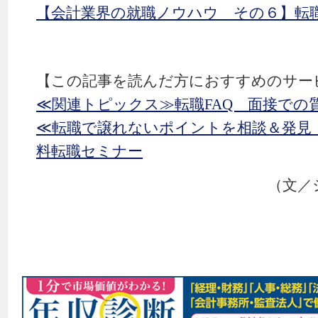
【会計業界の就職ノウハウ その６】転
【この記事を読んだ方におすすめのサー
≪関連トピックス≫転職FAQ 面接での
≪転職で譲れないポイントを相談＆発見
料転職セミナー
（文／