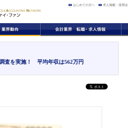
はじめての方へ
求人掲載・採用企
収調査を実施！ 平均年収は562万円