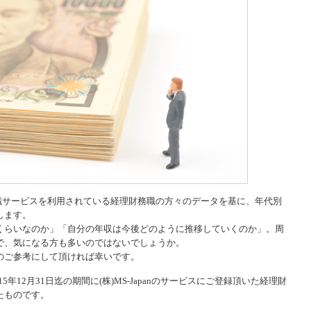
nの転職サービスを利用されている経理財務職の方々のデータを基に、年代別
します。
くらいなのか」「自分の年収は今後どのように推移していくのか」。周
で、気になる方も多いのではないでしょうか。
のご参考にして頂ければ幸いです。
15年12月31日迄の期間に(株)MS-Japanのサービスにご登録頂いた経理財
たものです。