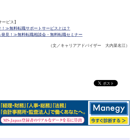
サービス】
せ！≫無料転職サポートサービスとは？
＆発見！≫無料転職相談会・無料転職セミナー
（文／キャリアアドバイザー 大内菜名江）