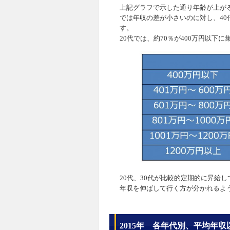
上記グラフで示した通り年齢が上がる
では年収の差が小さいのに対し、40
す。
20代では、約70％が400万円以下
20代、30代が比較的定期的に昇給
年収を伸ばして行く方が分かれるよ
2015年 各年代別、平均年