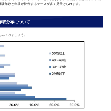
経験年数と年収が比例するケースが多く見受けられます。
別年収分布について
をみてみましょう。