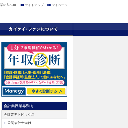
業の方へ
サイトマップ
マイページ
会計業界業界動向
会計業界トピックス
公認会計士向け