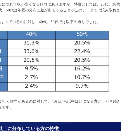
につれ年収が高くなる傾向にありますが、特徴としては、20代、30代
代、50代は年収の分布に差が出てくることがこのデータでは読み取れま
に集まっているのに対し、40代、50代では以下の通りでした。
して行く傾向があるのに対して、40代からは横ばいになる方と、引き続き
うです。
収以上に分布している方の特徴