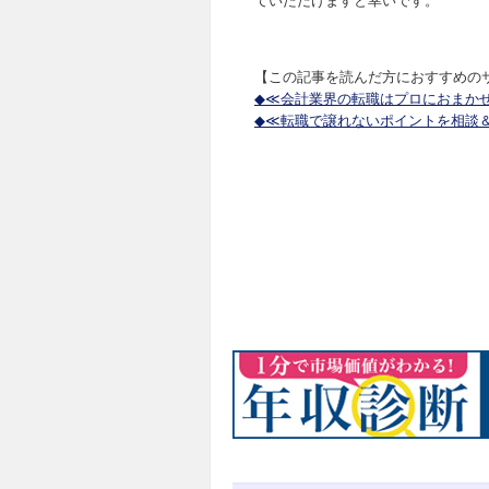
ていただけますと幸いです。
【この記事を読んだ方におすすめの
◆≪会計業界の転職はプロにおまか
◆≪転職で譲れないポイントを相談