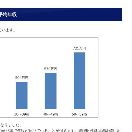
平均年収
ています。
となりました。
の伸び率で年収が伸びていることが伺えます。経理財務職は経験値に応