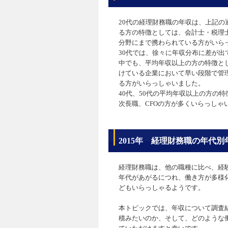
20代の経理財務職の年収は、上記
る方の特徴としては、会計士・税理
分野にまで携わられている方がいら
30代では、徐々に年収分布に差が出
中でも、平均年収以上の方の特徴と
けている企業において早い段階で管
る方がいらっしゃいました。
40代、50代の平均年収以上の方の
次長職、CFOの方が多くいらっしゃ
2015年 経理財務職の年代
経理財務職は、他の職種に比べ、経
年代があがるにつれ、働き方が多様
どもいらっしゃるようです。
本トピックでは、年収について調査
積みたいのか、そして、どのような