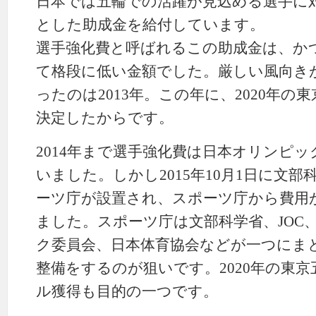
日本では五輪での活躍が見込める選手に
とした助成金を給付しています。
選手強化費と呼ばれるこの助成金は、か
て格段に低い金額でした。厳しい風向き
ったのは2013年。この年に、2020年
決定したからです。
2014年まで選手強化費は日本オリンピック
いました。しかし2015年10月1日に文
ーツ庁が設置され、スポーツ庁から費用
ました。スポーツ庁は文部科学省、JOC、
ク委員会、日本体育協会などが一つにま
整備をするのが狙いです。2020年の東
ル獲得も目的の一つです。