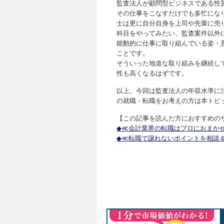
監査法人が顧問型ビジネスである性
その仕事をこなすだけでも多忙にな
士は更に自分自身を上司や先輩に売
科目をやってみたい、監査案件以外に
能動的に仕事に取り組んでいる姿・
ことです。
そういった地道な取り組みを継続し
性も高くなるはずです。
以上、今回は監査法人の年収水準に
の就職・転職をお考えの方は本トピ
【この記事を読んだ方におすすめの
◆≪会計業界の転職はプロにおまか
◆≪転職で譲れないポイントを相談