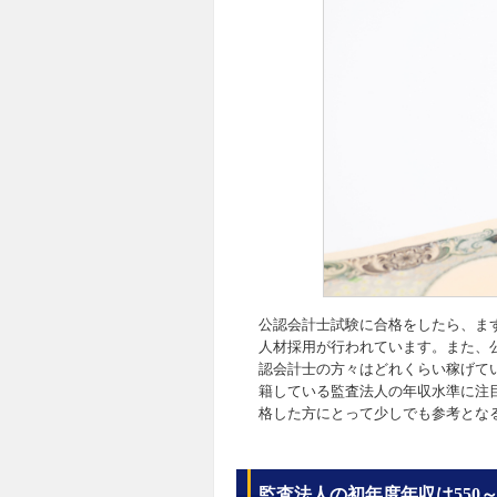
公認会計士試験に合格をしたら、ま
人材採用が行われています。また、
認会計士の方々はどれくらい稼げて
籍している監査法人の年収水準に注
格した方にとって少しでも参考とな
監査法人の初年度年収は550～