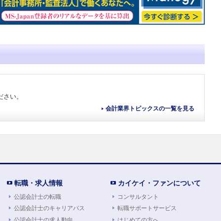
ださい。
会計業界トピックスの一覧を見る
転職・求人情報
カイケイ・ファンについて
公認会計士の転職
コンサルタント
公認会計士のキャリアパス
転職サポートサービス
公認会計士の求人動向
はじめての方へ