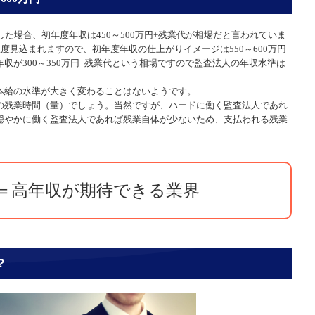
した場合、初年度年収は450～500万円+残業代が相場だと言われていま
程度見込まれますので、初年度年収の仕上がりイメージは550～600万円
収が300～350万円+残業代という相場ですので監査法人の年収水準は
本給の水準が大きく変わることはないようです。
の残業時間（量）でしょう。当然ですが、ハードに働く監査法人であれ
穏やかに働く監査法人であれば残業自体が少ないため、支払われる残業
＝高年収が期待できる業界
？