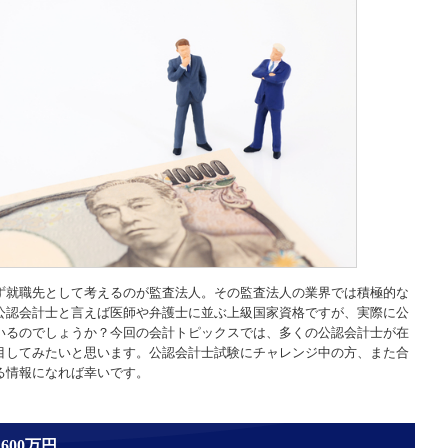
ず就職先として考えるのが監査法人。その監査法人の業界では積極的な
公認会計士と言えば医師や弁護士に並ぶ上級国家資格ですが、実際に公
いるのでしょうか？今回の会計トピックスでは、多くの公認会計士が在
目してみたいと思います。公認会計士試験にチャレンジ中の方、また合
る情報になれば幸いです。
600万円