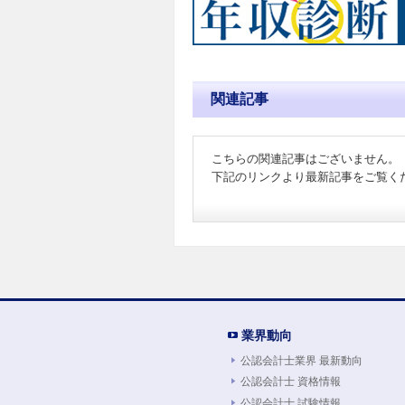
関連記事
こちらの関連記事はございません。
下記のリンクより最新記事をご覧く
業界動向
公認会計士業界 最新動向
公認会計士 資格情報
公認会計士 試験情報