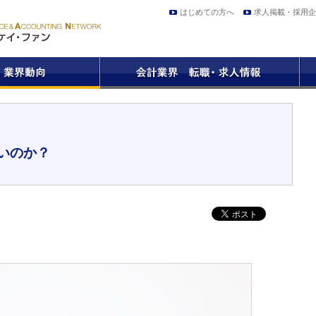
はじめての方へ
求人掲載・採用企
いのか？