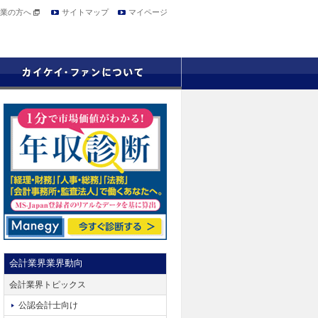
業の方へ
サイトマップ
マイページ
会計業界業界動向
会計業界トピックス
公認会計士向け