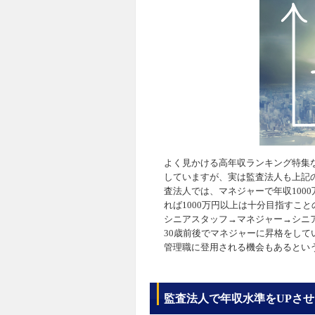
よく見かける高年収ランキング特集
していますが、実は監査法人も上記の
査法人では、マネジャーで年収100
れば1000万円以上は十分目指すこ
シニアスタッフ→マネジャー→シニ
30歳前後でマネジャーに昇格をし
管理職に登用される機会もあるとい
監査法人で年収水準をUPさ