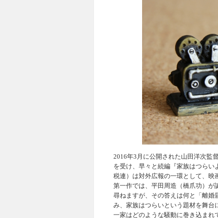
2016年3月に公開された山田洋次監
を受け、早々と続編『家族はつらい
税連）は対外広報の一環として、映
第一作では、平田周造（橋爪功）が
尋ねますが、その答えは何と「離婚
み、家族はつらいという題材を舞台
一家はどのような騒動に巻き込まれ