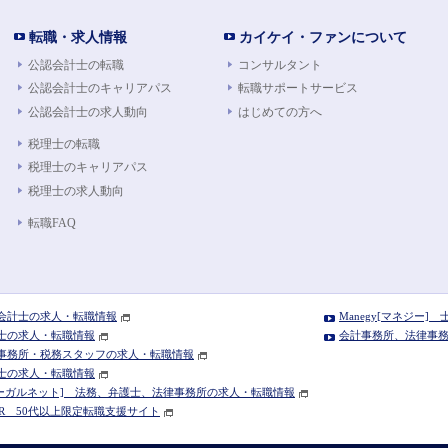
転職・求人情報
カイケイ・ファンについて
公認会計士の転職
コンサルタント
公認会計士のキャリアパス
転職サポートサービス
公認会計士の求人動向
はじめての方へ
税理士の転職
税理士のキャリアパス
税理士の求人動向
転職FAQ
公認会計士の求人・転職情報
Manegy[マネジー
税理士の求人・転職情報
会計事務所、法律事務所
 会計事務所・税務スタッフの求人・転職情報
弁護士の求人・転職情報
T[リーガルネット] 法務、弁護士、法律事務所の求人・転職情報
NIOIR 50代以上限定転職支援サイト