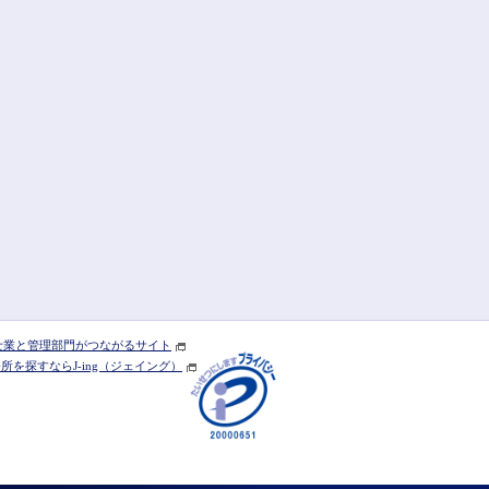
] 士業と管理部門がつながるサイト
を探すならJ-ing（ジェイング）