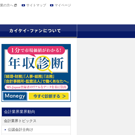
業の方へ
サイトマップ
マイページ
会計業界業界動向
会計業界トピックス
公認会計士向け